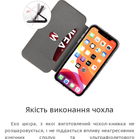
Якість виконання чохла
Еко шкіра, з якої виготовлений чохол-книжка не
розшаровується, і не піддається впливу неагресивних
хімічних сполук та ультрафіолетового