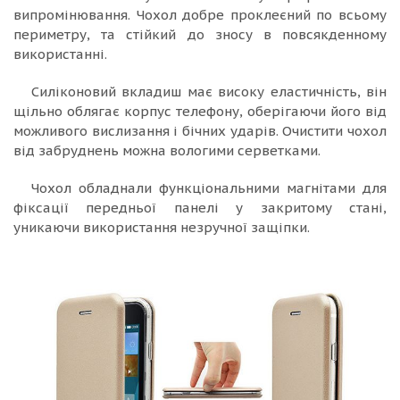
випромінювання. Чохол добре проклеєний по всьому
периметру, та стійкий до зносу в повсякденному
використанні.
Силіконовий вкладиш має високу еластичність, він
щільно облягає корпус телефону, оберігаючи його від
можливого вислизання і бічних ударів. Очистити чохол
від забруднень можна вологими серветками.
Чохол обладнали функціональними магнітами для
фіксації передньої панелі у закритому стані,
уникаючи використання незручної защіпки.