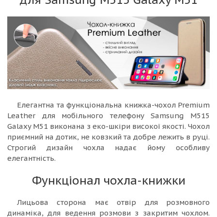
Елегантна та функціональна книжка-чохол Premium
Leather для мобільного телефону Samsung M515
Galaxy M51 виконана з еко-шкіри високої якості. Чохол
приємний на дотик, не ковзкий та добре лежить в руці.
Строгий дизайн чохла надає йому особливу
елегантність.
Функціонал чохла-книжки
Лицьова сторона має отвір для розмовного
динаміка, для ведення розмови з закритим чохлом.