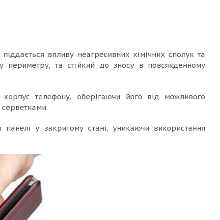
е піддається впливу неагресивних хімічних сполук та
у периметру, та стійкий до зносу в повсякденному
є корпус телефону, оберігаючи його від можливого
и серветками.
 панелі у закритому стані, уникаючи використання