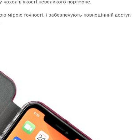
-чохол в якості невеликого портмоне.
ою мірою точності, і забезпечують повноцінний доступ
.