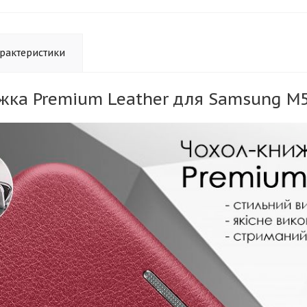
рактеристики
жка Premium Leather для Samsung M5