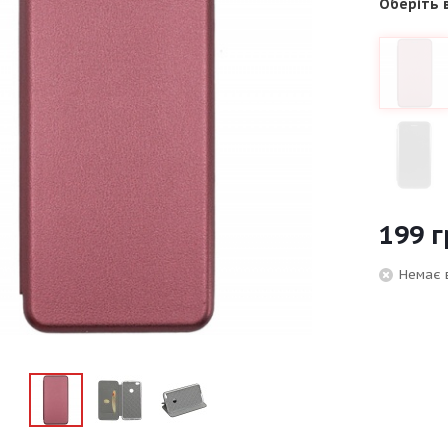
Оберіть 
199
г
Немає 