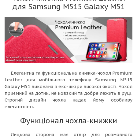
для Samsung M515 Galaxy M51
Елегантна та функціональна книжка-чохол Premium
Leather для мобільного телефону Samsung M515
Galaxy M51 виконана з еко-шкіри високої якості. Чохол
приємний на дотик, не ковзкий та добре лежить в руці.
Строгий дизайн чохла надає йому особливу
елегантність.
Функціонал чохла-книжки
Лицьова сторона має отвір для розмовного