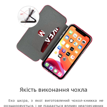
Якість виконання чохла
Еко шкіра, з якої виготовлений чохол-книжка не
розшаровується, і не піддається впливу неагресивних