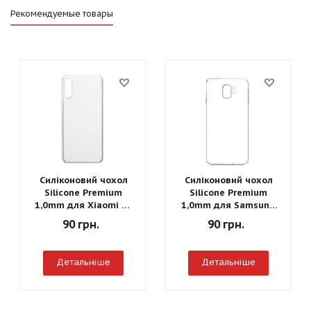
Рекомендуемые товары
Силіконовий чохол
Силіконовий чохол
Silicone Premium
Silicone Premium
1,0mm для Xiaomi Mi
1,0mm для Samsung
A3
J260 Galaxy J2 Core
90
грн.
90
грн.
2018
Детальніше
Детальніше