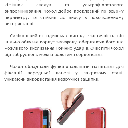
хімічних сполук та ультрафіолетового
випромінювання. Чохол добре проклеєний по всьому
периметру, та стійкий до зносу в повсякденному
використанні.
Силіконовий вкладиш має високу еластичність, він
щільно облягає корпус телефону, оберігаючи його від
можливого вислизання і бічних ударів. Очистити чохол
від забруднень можна вологими серветками.
Чохол обладнали функціональними магнітами для
фіксації передньої панелі у закритому стані,
уникаючи використання незручної защіпки.