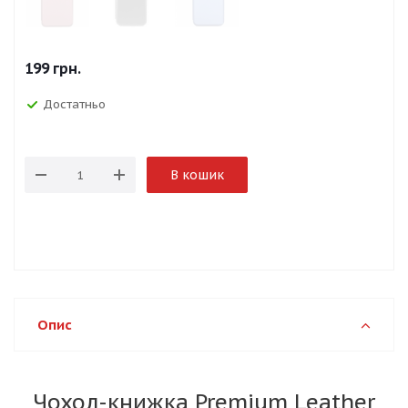
199
грн.
Достатньо
В кошик
Опис
Чохол-книжка Premium Leather