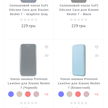
Силіконовий чохол Soft
Силіконовий чохол Soft
Silicone Case для Xiaomi
Silicone Case для Xiaomi
Redmi 7 - Graphite Gray
Redmi 7 - Black
229
грн.
229
грн.
Чохол-книжка Premium
Чохол-книжка Premium
Leather для Xiaomi Redmi
Leather для Xiaomi Redmi
7 (Чорний)
7 (Блакитний)
+6
+6