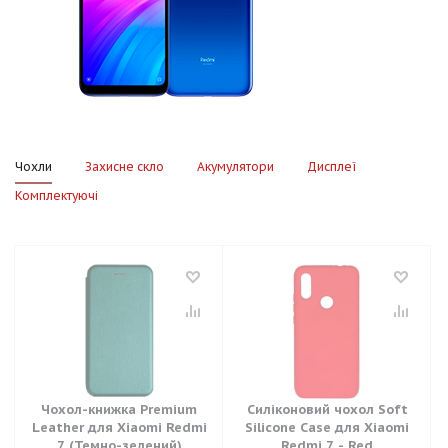
Чохли
Захисне скло
Акумулятори
Дисплеї
Комплектуючі
Чохол-книжка Premium
Силіконовий чохол Soft
Leather для Xiaomi Redmi
Silicone Case для Xiaomi
7 (Темно-зелений)
Redmi 7 - Red