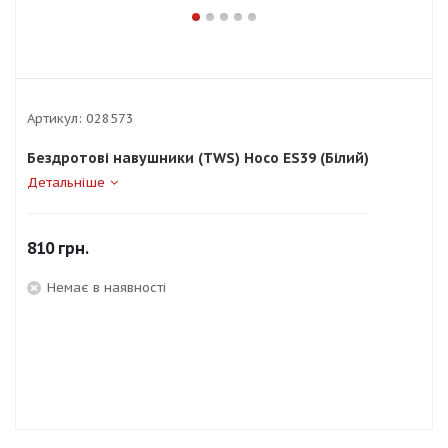
Артикул:
028573
Бездротові навушники (TWS) Hoco ES39 (Білий)
Детальніше
810
грн.
Немає в наявності