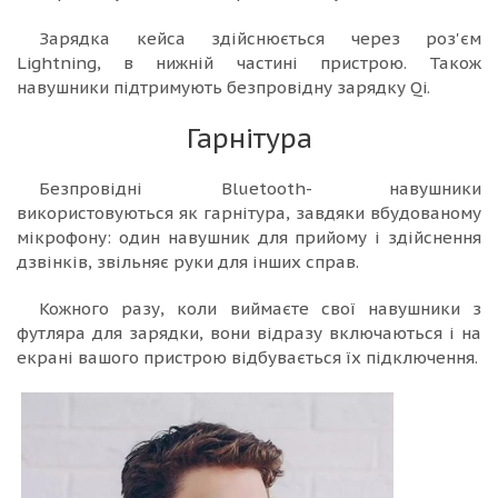
Зарядка кейса здійснюється через роз'єм
Lightning, в нижній частині пристрою. Також
навушники підтримують безпровідну зарядку Qi.
Гарнітура
Безпровідні Bluetooth- навушники
використовуються як гарнітура, завдяки вбудованому
мікрофону: один навушник для прийому і здійснення
дзвінків, звільняє руки для інших справ.
Кожного разу, коли виймаєте свої навушники з
футляра для зарядки, вони відразу включаються і на
екрані вашого пристрою відбувається їх підключення.