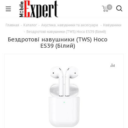
0
Главная
-
Каталог
-
Акустика, навушники та аксесуари
-
Навушники
-
Бездротові навушники (TWS) Hoco ES39 (Білий)
Бездротові навушники (TWS) Hoco
ES39 (Білий)