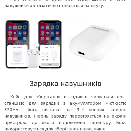
навушники автоматично ставляться на паузу.
Зарядка навушників
Кейс для зберігання вкладишів являється док-
станцією для зарядки з акумулятором місткістю
320мАг., його вистачає на 3-4 повних зарядів
навушників. Рівень заряду перевіряється на екрані
пристрою, до якого підключено гарнітуру. Бокс
використовується для зберігання навушників.