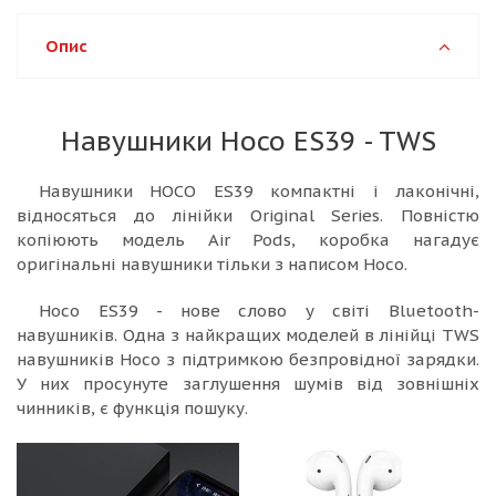
Опис
Навушники Hoco ES39 - TWS
Навушники HOCO ES39 компактні і лаконічні,
відносяться до лінійки Original Series. Повністю
копіюють модель Air Pods, коробка нагадує
оригінальні навушники тільки з написом Hoco.
Hoco ES39 - нове слово у світі Bluetooth-
навушників. Одна з найкращих моделей в лінійці TWS
навушників Носо з підтримкою безпровідної зарядки.
У них просунуте заглушення шумів від зовнішніх
чинників, є функція пошуку.