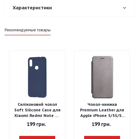
Характеристики
Рекомендуемые товары
Силіконовий чохол
Чохол-книжка
Soft Silicone Case для
Premium Leather для
Xiaomi Redmi Note 7 -
Apple iPhone 5/5S/SE
Graphite Gray
(Сірий)
199
грн.
199
грн.