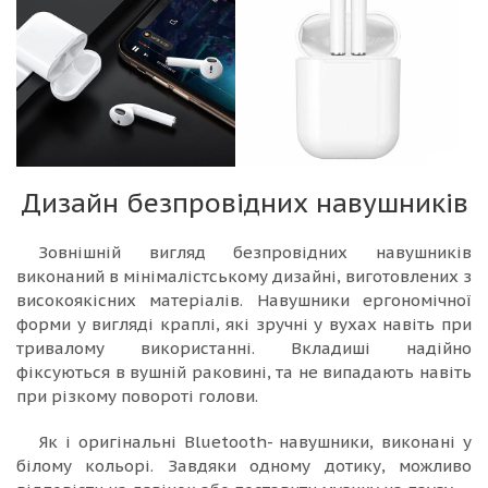
Дизайн безпровідних навушників
Зовнішній вигляд безпровідних навушників
виконаний в мінімалістському дизайні, виготовлених з
високоякісних матеріалів. Навушники ергономічної
форми у вигляді краплі, які зручні у вухах навіть при
тривалому використанні. Вкладиші надійно
фіксуються в вушній раковині, та не випадають навіть
при різкому повороті голови.
Як і оригінальні Bluetooth- навушники, виконані у
білому кольорі. Завдяки одному дотику, можливо