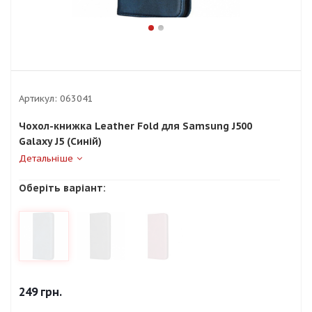
Артикул:
063041
Чохол-книжка Leather Fold для Samsung J500
Galaxy J5 (Синій)
Детальніше
Оберіть варіант:
249
грн.