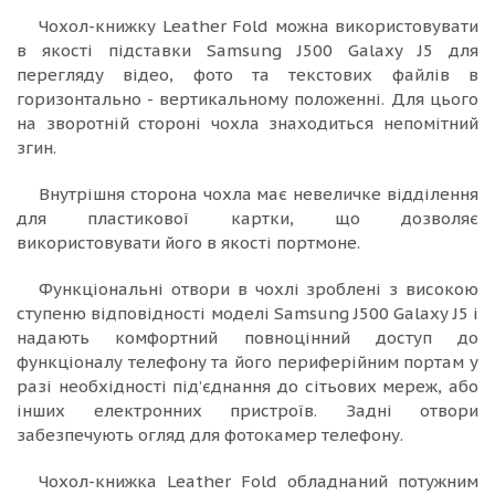
Чохол-книжку Leather Fold можна використовувати
в якості підставки Samsung J500 Galaxy J5 для
перегляду відео, фото та текстових файлів в
горизонтально - вертикальному положенні. Для цього
на зворотній стороні чохла знаходиться непомітний
згин.
Внутрішня сторона чохла має невеличке відділення
для пластикової картки, що дозволяє
використовувати його в якості портмоне.
Функціональні отвори в чохлі зроблені з високою
ступеню відповідності моделі Samsung J500 Galaxy J5 і
надають комфортний повноцінний доступ до
функціоналу телефону та його периферійним портам у
разі необхідності під’єднання до сітьових мереж, або
інших електронних пристроїв. Задні отвори
забезпечують огляд для фотокамер телефону.
Чохол-книжка Leather Fold обладнаний потужним