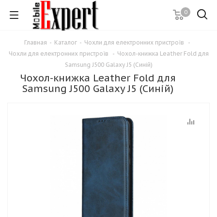
0
Главная
-
Каталог
-
Чохли для електронних пристроїв
-
Чохли для електронних пристроїв
-
Чохол-книжка Leather Fold для
Samsung J500 Galaxy J5 (Синій)
Чохол-книжка Leather Fold для
Samsung J500 Galaxy J5 (Синій)