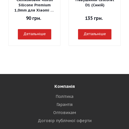
Silicone Premium
D1 (Синій)
1,0mm для Xiaomi Mi
A3
90
грн.
135
грн.
Детальніше
Детальніше
Компанія
Політика
Гарантія
Оптовикам
Договір публічної оферти