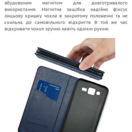
вбудованим магнітом для довготривалого
використання. Магнітна защібка надійно фіксує
лицьову кришку чохла в закритому положенні та не
схильна до самовільного відкриття. В той же час
відкривати чохол зручно навіть однією рукою.