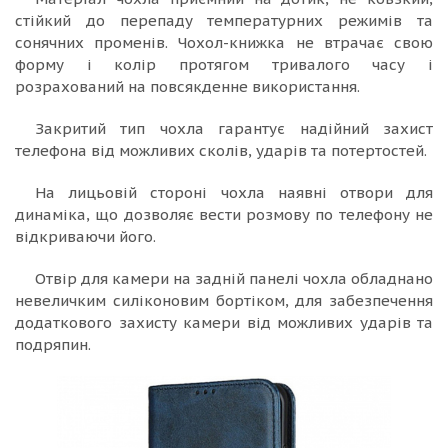
стійкий до перепаду температурних режимів та
сонячних променів. Чохол-книжка не втрачає свою
форму і колір протягом тривалого часу і
розрахований на повсякденне використання.
Закритий тип чохла гарантує надійний захист
телефона від можливих сколів, ударів та потертостей.
На лицьовій стороні чохла наявні отвори для
динаміка, що дозволяє вести розмову по телефону не
відкриваючи його.
Отвір для камери на задній панелі чохла обладнано
невеличким силіконовим бортіком, для забезпечення
додаткового захисту камери від можливих ударів та
подряпин.