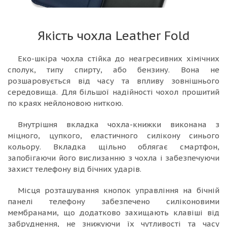
Якість чохла Leather Fold
Еко-шкіра чохла стійка до неагресивних хімічних
сполук, типу спирту, або бензину. Вона не
розшаровується від часу та впливу зовнішнього
середовища. Для більшої надійності чохол прошитий
по краях нейлоновою ниткою.
Внутрішня вкладка чохла-книжки виконана з
міцного, цупкого, еластичного силікону синього
кольору. Вкладка щільно облягає смартфон,
запобігаючи його вислизанню з чохла і забезпечуючи
захист телефону від бічних ударів.
Місця розташування кнопок управління на бічній
панелі телефону забезпечено силіконовими
мембранами, що додатково захищають клавіші від
забруднення, не знижуючи їх чутливості та часу