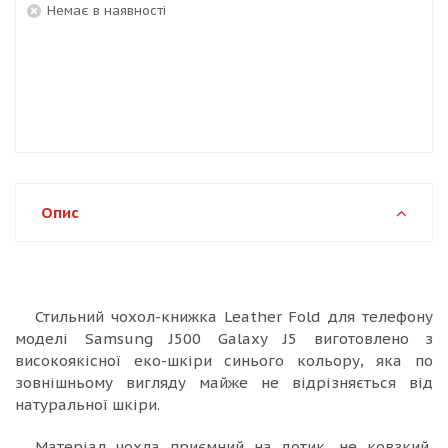
Немає в наявності
Опис
Стильний чохол-книжка Leather Fold для телефону
моделі Samsung J500 Galaxy J5 виготовлено з
високоякісної еко-шкіри синього кольору, яка по
зовнішньому вигляду майже не відрізняється від
натуральної шкіри.
Матеріал чохла приємний на дотик, не ковзкий,