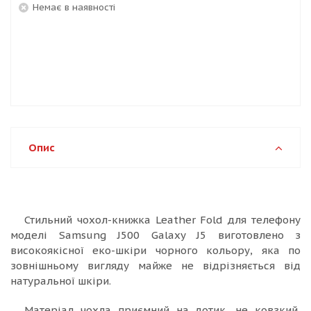
Немає в наявності
Опис
Стильний чохол-книжка Leather Fold для телефону
моделі Samsung J500 Galaxy J5 виготовлено з
високоякісної еко-шкіри чорного кольору, яка по
зовнішньому вигляду майже не відрізняється від
натуральної шкіри.
Матеріал чохла приємний на дотик, не ковзкий,