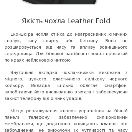
Якість чохла Leather Fold
Еко-шкіра чохла стійка до неагресивних хімічних
сполук, типу спирту, або бензину. Вона не
розшаровується від часу та впливу зовнішнього
середовища. Для більшої надійності чохол прошитий
по краях нейлоновою ниткою.
Внутрішня вкладка чохла-книжки виконана з
міцного, цупкого, еластичного силікону чорного
кольору. Вкладка щільно облягає смартфон,
запобігаючи його вислизанню з чохла і забезпечуючи
захист телефону від бічних ударів.
Місця розташування кнопок управління на бічній
панелі телефону забезпечено силіконовими
мембранами, що додатково захищають клавіші від
забруднення, не знижуючи їх чутливості та часу