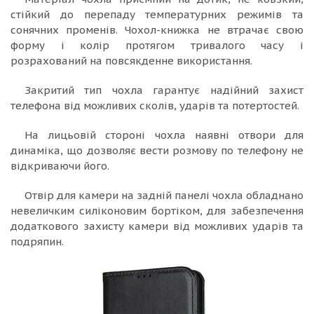
стійкий до перепаду температурних режимів та
сонячних променів. Чохол-книжка не втрачає свою
форму і колір протягом тривалого часу і
розрахований на повсякденне використання.
Закритий тип чохла гарантує надійний захист
телефона від можливих сколів, ударів та потертостей.
На лицьовій стороні чохла наявні отвори для
динаміка, що дозволяє вести розмову по телефону не
відкриваючи його.
Отвір для камери на задній панелі чохла обладнано
невеличким силіконовим бортіком, для забезпечення
додаткового захисту камери від можливих ударів та
подряпин.