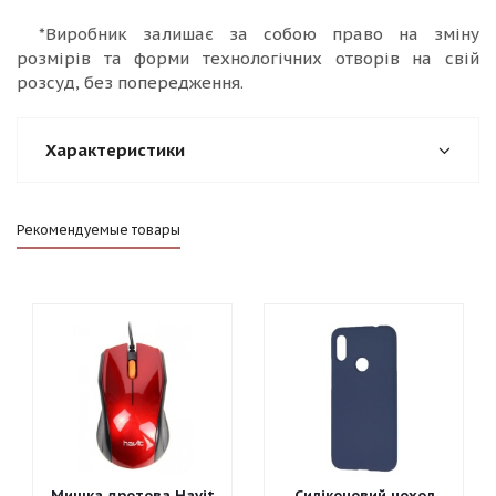
*Виробник залишає за собою право на зміну
розмірів та форми технологічних отворів на свій
розсуд, без попередження.
Характеристики
Рекомендуемые товары
Мишка дротова Havit
Силіконовий чохол