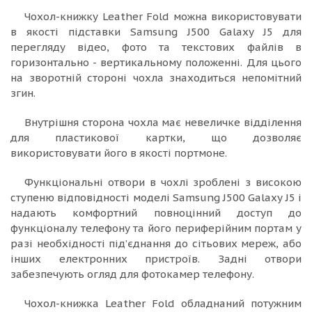
Чохол-книжку Leather Fold можна використовувати
в якості підставки Samsung J500 Galaxy J5 для
перегляду відео, фото та текстових файлів в
горизонтально - вертикальному положенні. Для цього
на зворотній стороні чохла знаходиться непомітний
згин.
Внутрішня сторона чохла має невеличке відділення
для пластикової картки, що дозволяє
використовувати його в якості портмоне.
Функціональні отвори в чохлі зроблені з високою
ступеню відповідності моделі Samsung J500 Galaxy J5 і
надають комфортний повноцінний доступ до
функціоналу телефону та його периферійним портам у
разі необхідності під’єднання до сітьових мереж, або
інших електронних пристроїв. Задні отвори
забезпечують огляд для фотокамер телефону.
Чохол-книжка Leather Fold обладнаний потужним