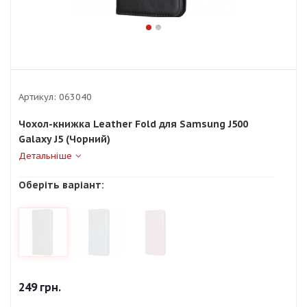
Артикул:
063040
Чохол-книжка Leather Fold для Samsung J500
Galaxy J5 (Чорний)
Детальніше
Оберіть варіант:
249
грн.