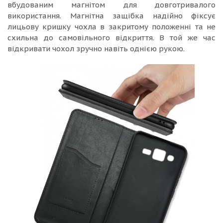
вбудованим магнітом для довготривалого
використання. Магнітна защібка надійно фіксує
лицьову кришку чохла в закритому положенні та не
схильна до самовільного відкриття. В той же час
відкривати чохол зручно навіть однією рукою.