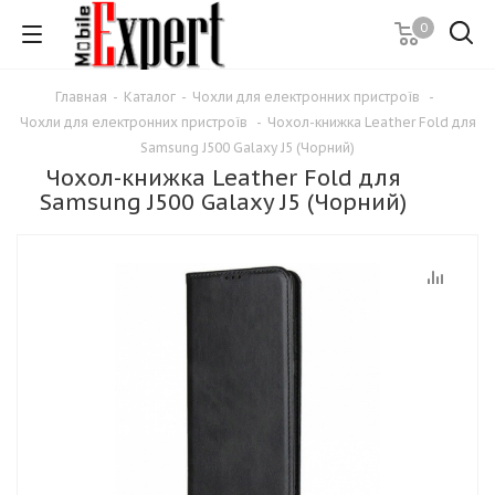
0
Главная
-
Каталог
-
Чохли для електронних пристроїв
-
Чохли для електронних пристроїв
-
Чохол-книжка Leather Fold для
Samsung J500 Galaxy J5 (Чорний)
Чохол-книжка Leather Fold для
Samsung J500 Galaxy J5 (Чорний)