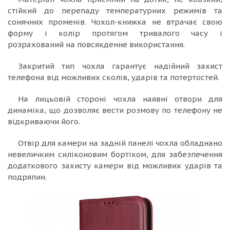
стійкий до перепаду температурних режимів та
сонячних променів. Чохол-книжка не втрачає свою
форму і колір протягом тривалого часу і
розрахований на повсякденне використання.
Закритий тип чохла гарантує надійний захист
телефона від можливих сколів, ударів та потертостей.
На лицьовій стороні чохла наявні отвори для
динаміка, що дозволяє вести розмову по телефону не
відкриваючи його.
Отвір для камери на задній панелі чохла обладнано
невеличким силіконовим бортіком, для забезпечення
додаткового захисту камери від можливих ударів та
подряпин.