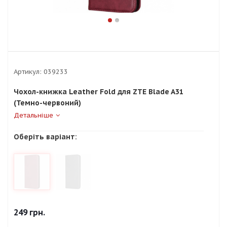
Артикул:
039233
Чохол-книжка Leather Fold для ZTE Blade A31
(Темно-червоний)
Детальніше
Оберіть варіант:
249
грн.