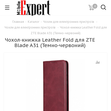
0
Главная
-
Каталог
-
Чохли для електронних пристроїв
-
Чохли для електронних пристроїв
-
Чохол-книжка Leather Fold для
ZTE Blade A31 (Темно-червоний)
Чохол-книжка Leather Fold для ZTE
Blade A31 (Темно-червоний)