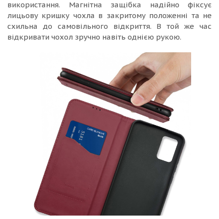
використання. Магнітна защібка надійно фіксує
лицьову кришку чохла в закритому положенні та не
схильна до самовільного відкриття. В той же час
відкривати чохол зручно навіть однією рукою.