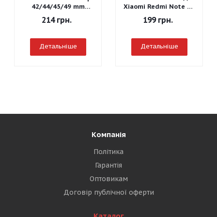
42/44/45/49 mm
Xiaomi Redmi Note 7 -
(Чорний)
Graphite Gray
214
грн.
199
грн.
Детальніше
Детальніше
Компанія
Політика
Гарантія
Оптовикам
Договір публічної оферти
Каталог