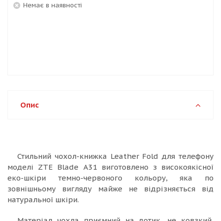
Немає в наявності
Опис
Стильний чохол-книжка Leather Fold для телефону
моделі ZTE Blade A31 виготовлено з високоякісної
еко-шкіри темно-червоного кольору, яка по
зовнішньому вигляду майже не відрізняється від
натуральної шкіри.
Матеріал чохла приємний на дотик, не ковзкий,