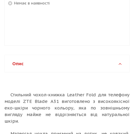
Немає в наявності
Опис
Стильний чохол-книжка Leather Fold для телефону
моделі ZTE Blade A31 виготовлено з високоякісної
еко-шкіри чорного кольору, яка по зовнішньому
вигляду майже не відрізняється від натуральної
шкіри.
Матеріал чохла приємний на дотик, не ковзкий,