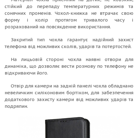
стійкий до перепаду температурних режимів та
сонячних променів. Чохол-книжка не втрачає свою
форму і колір протягом тривалого часу і
розрахований на повсякденне використання.
Закритий тип чохла гарантує надійний захист
телефона від можливих сколів, ударів та потертостей.
На лицьовій стороні чохла наявні отвори для
динаміка, що дозволяє вести розмову по телефону не
відкриваючи його.
Отвір для камери на задній панелі чохла обладнано
невеличким силіконовим бортіком, для забезпечення
додаткового захисту камери від можливих ударів та
подряпин.