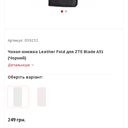
Артикул:
039232
Чохол-книжка Leather Fold для ZTE Blade A31
(Чорний)
Детальніше
Оберіть варіант:
249
грн.