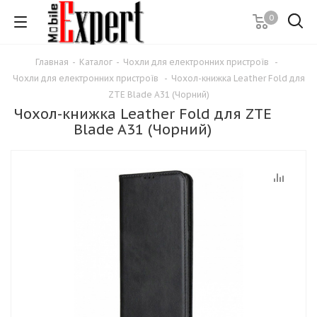
0
Главная
-
Каталог
-
Чохли для електронних пристроїв
-
Чохли для електронних пристроїв
-
Чохол-книжка Leather Fold для
ZTE Blade A31 (Чорний)
Чохол-книжка Leather Fold для ZTE
Blade A31 (Чорний)