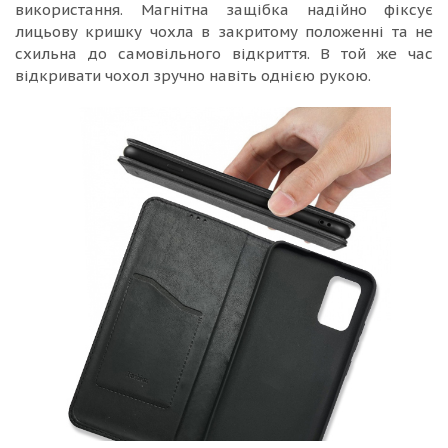
використання. Магнітна защібка надійно фіксує
лицьову кришку чохла в закритому положенні та не
схильна до самовільного відкриття. В той же час
відкривати чохол зручно навіть однією рукою.