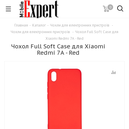
0
Главная
-
Каталог
-
Чохли для електронних пристроїв
-
Чохли для електронних пристроїв
-
Чохол Full Soft Case для
Xiaomi Redmi 7A - Red
Чохол Full Soft Case для Xiaomi
Redmi 7A - Red