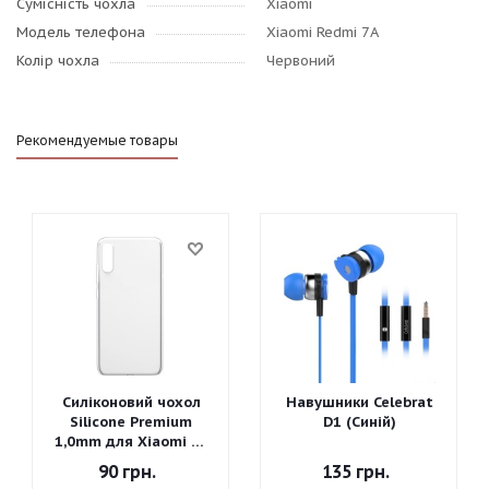
Сумісність чохла
Xiaomi
Модель телефона
Xiaomi Redmi 7A
Колір чохла
Червоний
Рекомендуемые товары
Силіконовий чохол
Навушники Celebrat
Silicone Premium
D1 (Синій)
1,0mm для Xiaomi Mi
A3
90
грн.
135
грн.