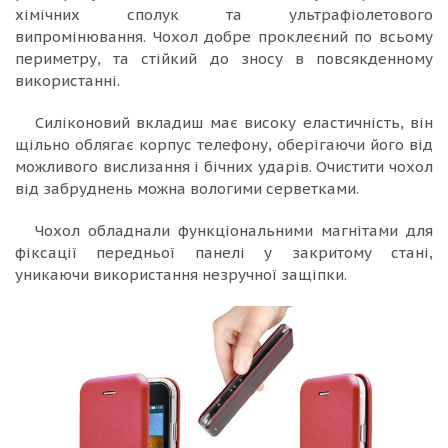
хімічних сполук та ультрафіолетового
випромінювання. Чохол добре проклеєний по всьому
периметру, та стійкий до зносу в повсякденному
використанні.
Силіконовий вкладиш має високу еластичність, він
щільно облягає корпус телефону, оберігаючи його від
можливого вислизання і бічних ударів. Очистити чохол
від забруднень можна вологими серветками.
Чохол обладнали функціональними магнітами для
фіксації передньої панелі у закритому стані,
уникаючи використання незручної защіпки.