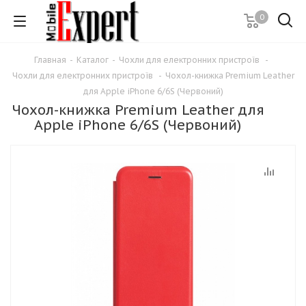
0
Главная
-
Каталог
-
Чохли для електронних пристроїв
-
Чохли для електронних пристроїв
-
Чохол-книжка Premium Leather
для Apple iPhone 6/6S (Червоний)
Чохол-книжка Premium Leather для
Apple iPhone 6/6S (Червоний)