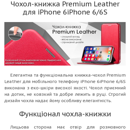
Чохол-книжка Premium Leather
для iPhone 6iPhone 6/6S
Елегантна та функціональна книжка-чохол Premium
Leather для мобільного телефону iPhone 6iPhone 6/6S
виконана з еко-шкіри високої якості. Чохол приємний
на дотик, не ковзкий та добре лежить в руці. Строгий
дизайн чохла надає йому особливу елегантність.
Функціонал чохла-книжки
Лицьова сторона має отвір для розмовного