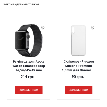
Рекомендуемые товары
Ремінець для Apple
Силіконовий чохол
Watch Milanese loop
Silicone Premium
42/44/45/49 mm
1,0mm для Xiaomi Mi
(Чорний)
A3
214
грн.
90
грн.
Детальніше
Детальніше