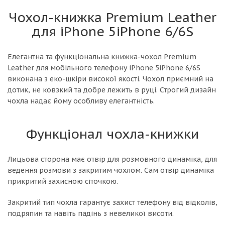
Чохол-книжка Premium Leather
для iPhone 5iPhone 6/6S
Елегантна та функціональна книжка-чохол Premium
Leather для мобільного телефону iPhone 5iPhone 6/6S
виконана з еко-шкіри високої якості. Чохол приємний на
дотик, не ковзкий та добре лежить в руці. Строгий дизайн
чохла надає йому особливу елегантність.
Функціонал чохла-книжки
Лицьова сторона має отвір для розмовного динаміка, для
ведення розмови з закритим чохлом. Сам отвір динаміка
прикритий захисною сіточкою.
Закритий тип чохла гарантує захист телефону від відколів,
подряпин та навіть падінь з невеликої висоти.