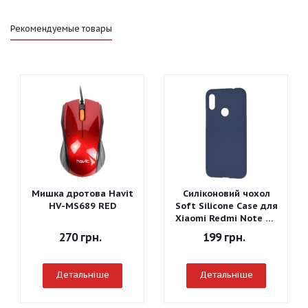
Рекомендуемые товары
Мишка дротова Havit
Силіконовий чохол
HV-MS689 RED
Soft Silicone Case для
Xiaomi Redmi Note 7 -
Graphite Gray
270
грн.
199
грн.
Детальніше
Детальніше