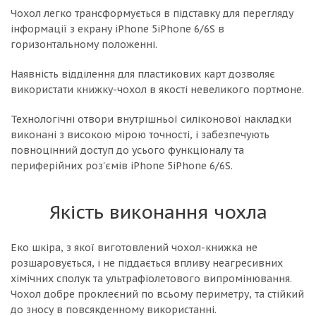
Чохол легко трансформується в підставку для перегляду
інформації з екрану iPhone 5iPhone 6/6S в
горизонтальному положенні.
Наявність відділення для пластикових карт дозволяє
використати книжку-чохол в якості невеликого портмоне.
Технологічні отвори внутрішньої силіконової накладки
виконані з високою мірою точності, і забезпечують
повноцінний доступ до усього функціоналу та
периферійних роз'ємів iPhone 5iPhone 6/6S.
Якість виконання чохла
Еко шкіра, з якої виготовлений чохол-книжка не
розшаровується, і не піддається впливу неагресивних
хімічних сполук та ультрафіолетового випромінювання.
Чохол добре проклеєний по всьому периметру, та стійкий
до зносу в повсякденному використанні.