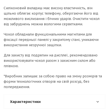
Силіконовий вкладиш має високу еластичність, він
щільно облягає корпус телефону, оберігаючи його від
можливого вислизання і бічних ударів. Очистити чохол
від забруднень можна вологими серветками.
Чохол обладнали функціональними магнітами для
фіксації передньої панелі у закритому стані, уникаючи
використання незручної защіпки.
Для захисту від подряпин на дисплеї, рекомендовано
використовувати чохол разом з захисним склом або
плівкою.
*Виробник залишає за собою право на зміну розмірів та
форми технологічних отворів на свій розсуд, без
попередження.
Характеристики