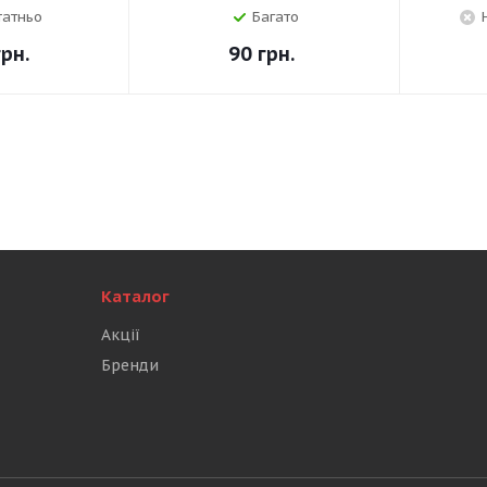
татньо
Багато
рн.
90
грн.
Каталог
Акції
Бренди