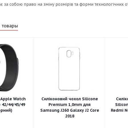
 за собою право на зміну розмірів та форми технологічних от
 товары
 Apple Watch
Силіконовий чохол Silicone
Силік
 42/44/45/49
Premium 1,0mm для
Silico
рний)
Samsung J260 Galaxy J2 Core
Redmi No
2018