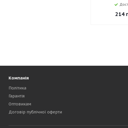
Дос
214
г
Компанія
Політика
Гарантія
Оптовикам
Договір публічної оферти