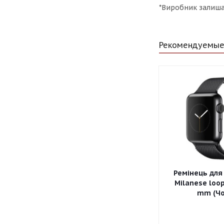
*Виробник залишає
Рекомендуемые
Ремінець для
Milanese loop
mm (Чо