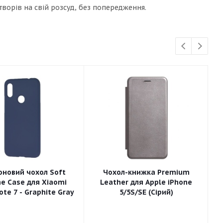
ворів на свій розсуд, без попередження.
оновий чохол Soft
Чохол-книжка Premium
ne Case для Xiaomi
Leather для Apple iPhone
te 7 - Graphite Gray
5/5S/SE (Сірий)