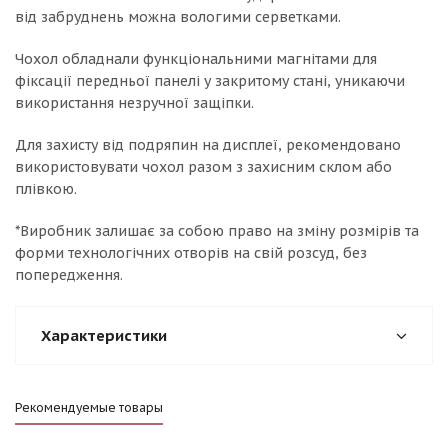
від забруднень можна вологими серветками.
Чохол обладнали функціональними магнітами для
фіксації передньої панелі у закритому стані, уникаючи
використання незручної защіпки.
Для захисту від подряпин на дисплеї, рекомендовано
використовувати чохол разом з захисним склом або
плівкою.
*Виробник залишає за собою право на зміну розмірів та
форми технологічних отворів на свій розсуд, без
попередження.
Характеристики
Рекомендуемые товары