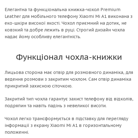
Елегантна та функціональна книжка-чохол Premium
Leather для мобільного телефону Xiaomi Mi A1 виконана з
еко-шкіри високої якості. Чохол приємний на дотик, не
ковзкий та добре лежить в руці. Строгий дизайн чохла
надає йому особливу елегантність.
Функціонал чохла-книжки
Лицьова сторона має отвір для розмовного динаміка, для
ведення розмови з закритим чохлом. Сам отвір динаміка
прикритий захисною сіточкою.
Закритий тип чохла гарантує захист телефону від відколів,
подряпин та навіть падінь з невеликої висоти.
Чохол легко трансформується в підставку для перегляду
інформації з екрану Xiaomi Mi A1 в горизонтальному
положенні.