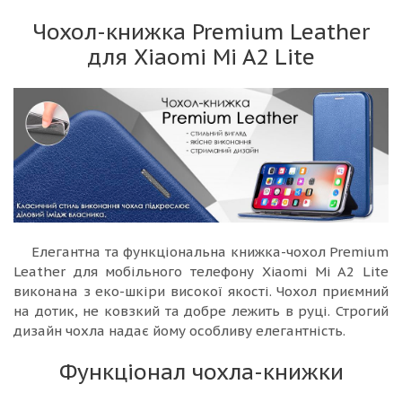
Чохол-книжка Premium Leather
для Xiaomi Mi A2 Lite
Елегантна та функціональна книжка-чохол Premium
Leather для мобільного телефону Xiaomi Mi A2 Lite
виконана з еко-шкіри високої якості. Чохол приємний
на дотик, не ковзкий та добре лежить в руці. Строгий
дизайн чохла надає йому особливу елегантність.
Функціонал чохла-книжки