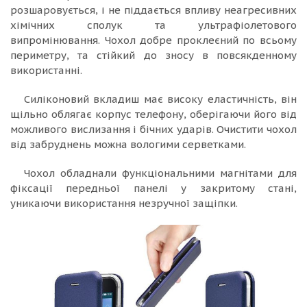
розшаровується, і не піддається впливу неагресивних
хімічних сполук та ультрафіолетового
випромінювання. Чохол добре проклеєний по всьому
периметру, та стійкий до зносу в повсякденному
використанні.
Силіконовий вкладиш має високу еластичність, він
щільно облягає корпус телефону, оберігаючи його від
можливого вислизання і бічних ударів. Очистити чохол
від забруднень можна вологими серветками.
Чохол обладнали функціональними магнітами для
фіксації передньої панелі у закритому стані,
уникаючи використання незручної защіпки.