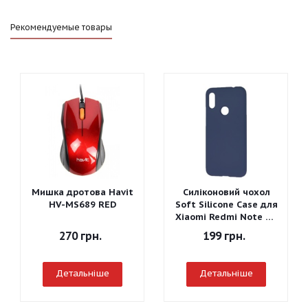
Рекомендуемые товары
Мишка дротова Havit
Силіконовий чохол
HV-MS689 RED
Soft Silicone Case для
Xiaomi Redmi Note 7 -
Graphite Gray
270
грн.
199
грн.
Детальніше
Детальніше