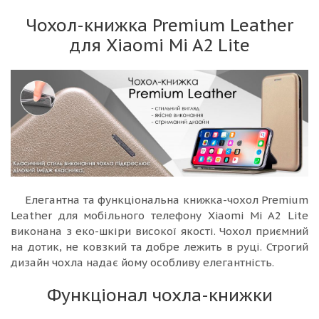
Чохол-книжка Premium Leather
для Xiaomi Mi A2 Lite
Елегантна та функціональна книжка-чохол Premium
Leather для мобільного телефону Xiaomi Mi A2 Lite
виконана з еко-шкіри високої якості. Чохол приємний
на дотик, не ковзкий та добре лежить в руці. Строгий
дизайн чохла надає йому особливу елегантність.
Функціонал чохла-книжки