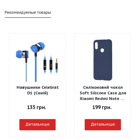
Рекомендуемые товары
Навушники Celebrat
Силіконовий чохол
D1 (Синій)
Soft Silicone Case для
Xiaomi Redmi Note 7 -
Graphite Gray
135
грн.
199
грн.
Детальніше
Детальніше