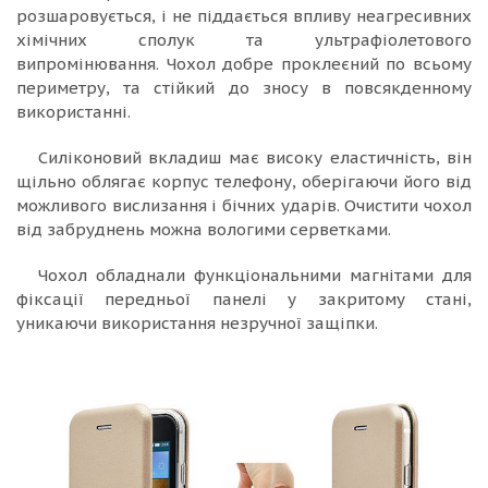
розшаровується, і не піддається впливу неагресивних
хімічних сполук та ультрафіолетового
випромінювання. Чохол добре проклеєний по всьому
периметру, та стійкий до зносу в повсякденному
використанні.
Силіконовий вкладиш має високу еластичність, він
щільно облягає корпус телефону, оберігаючи його від
можливого вислизання і бічних ударів. Очистити чохол
від забруднень можна вологими серветками.
Чохол обладнали функціональними магнітами для
фіксації передньої панелі у закритому стані,
уникаючи використання незручної защіпки.