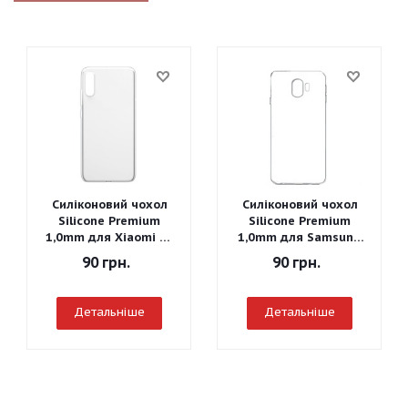
Силіконовий чохол
Силіконовий чохол
Silicone Premium
Silicone Premium
1,0mm для Xiaomi Mi
1,0mm для Samsung
A3
J260 Galaxy J2 Core
90
грн.
90
грн.
2018
Детальніше
Детальніше