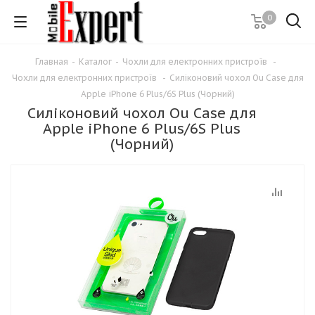
0
Главная
-
Каталог
-
Чохли для електронних пристроїв
-
Чохли для електронних пристроїв
-
Силіконовий чохол Ou Case для
Apple iPhone 6 Plus/6S Plus (Чорний)
Силіконовий чохол Ou Case для
Apple iPhone 6 Plus/6S Plus
(Чорний)