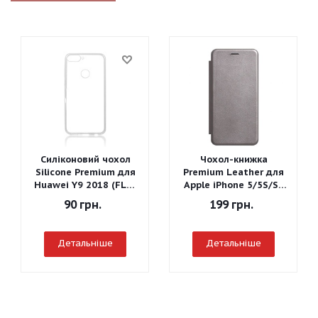
Силіконовий чохол
Чохол-книжка
Silicone Premium для
Premium Leather для
Huawei Y9 2018 (FLA-
Apple iPhone 5/5S/SE
LX1) (Прозорий)
(Сірий)
90
грн.
199
грн.
Детальніше
Детальніше