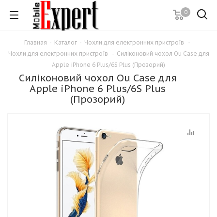
0
Главная
-
Каталог
-
Чохли для електронних пристроїв
-
Чохли для електронних пристроїв
-
Силіконовий чохол Ou Case для
Apple iPhone 6 Plus/6S Plus (Прозорий)
Силіконовий чохол Ou Case для
Apple iPhone 6 Plus/6S Plus
(Прозорий)