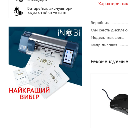
Характеристи
Батарейки, акумулятори
АА,ААА,18650 та інші
Виробник
Сумісність дисплею
Модель телефона
Колір дисплея
Рекомендуемые