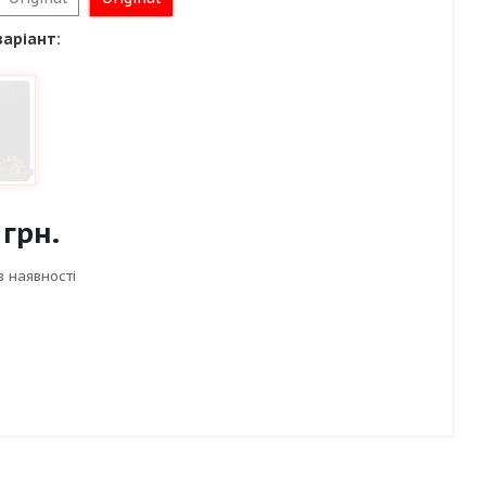
варіант:
грн.
в наявності