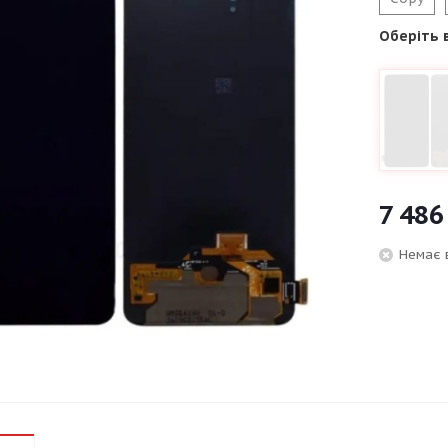
Оберіть 
7 486
Немає 