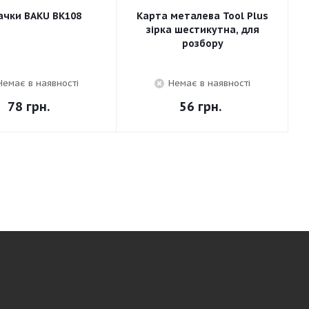
ачки BAKU BK108
Карта металева Tool Plus
зірка шестикутна, для
розбору
Немає в наявності
Немає в наявності
78
грн.
56
грн.