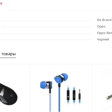
ки
No Brand
Oppo
Oppo Re
Чорний
 товары