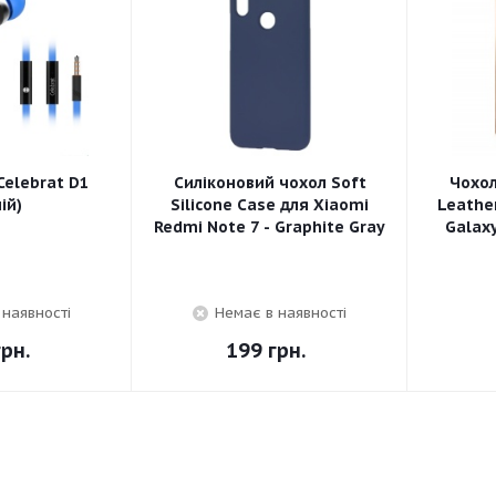
elebrat D1
Силіконовий чохол Soft
Чохо
ій)
Silicone Case для Xiaomi
Leathe
Redmi Note 7 - Graphite Gray
Galaxy
 наявності
Немає в наявності
рн.
199
грн.