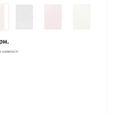
рн.
в наявності