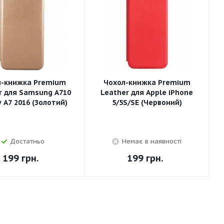
л-книжка Premium
Чохол-книжка Premium
r для Samsung A710
Leather для Apple iPhone
 A7 2016 (Золотий)
5/5S/SE (Червоний)
Достатньо
Немає в наявності
199
грн.
199
грн.