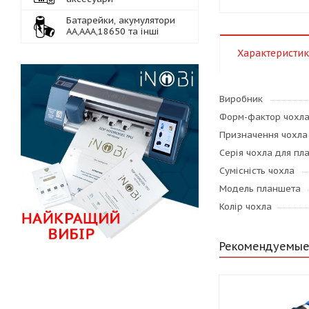
Батарейки, акумулятори
АА,ААА,18650 та інші
Характеристи
Виробник
Форм-фактор чохл
Призначення чохла
Серія чохла для пл
Сумісність чохла
Модель планшета
Колір чохла
Рекомендуемые