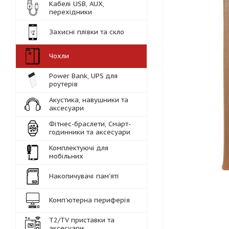
Кабелі USB, AUX,
перехідники
Захисні плівки та скло
Чохли
Power Bank, UPS для
роутерів
Акустика, навушники та
аксесуари
Фітнес-браслети, Смарт-
годинники та аксесуари
Комплектуючі для
мобільних
Накопичувачі пам'яті
Комп'ютерна периферія
Т2/TV приставки та
аксесуари