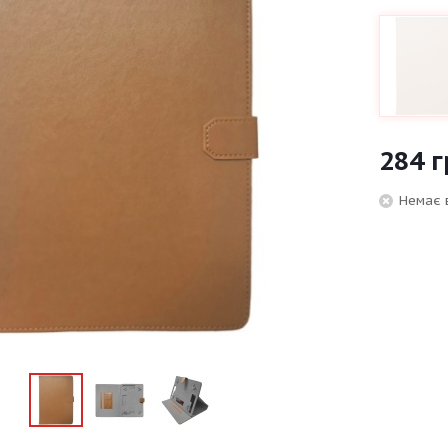
284
г
Немає 