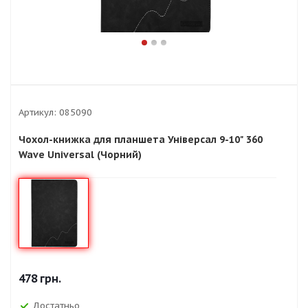
Артикул:
085090
Чохол-книжка для планшета Універсал 9-10" 360
Wave Universal (Чорний)
478
грн.
Достатньо