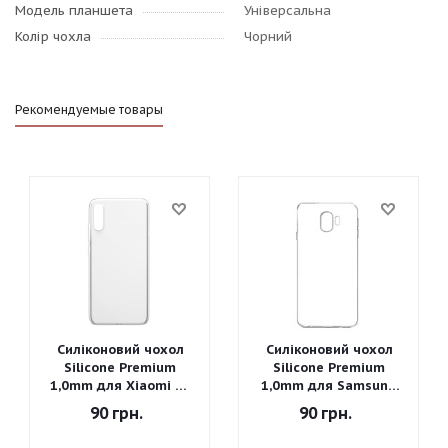
Модель планшета
Універсальна
Колір чохла
Чорний
Рекомендуемые товары
Силіконовий чохол
Силіконовий чохол
Silicone Premium
Silicone Premium
1,0mm для Xiaomi Mi
1,0mm для Samsung
A3
J260 Galaxy J2 Core
90
грн.
90
грн.
2018