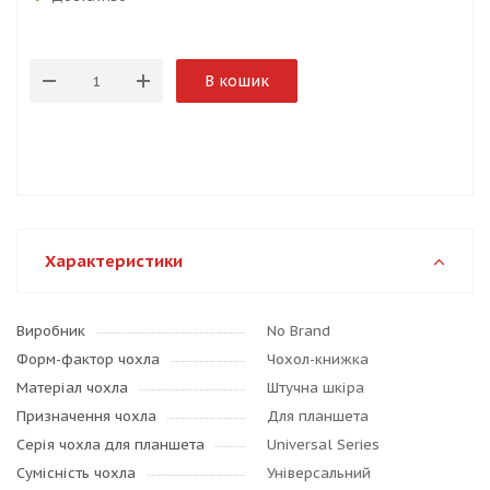
В кошик
Характеристики
Виробник
No Brand
Форм-фактор чохла
Чохол-книжка
Матеріал чохла
Штучна шкіра
Призначення чохла
Для планшета
Серія чохла для планшета
Universal Series
Сумісність чохла
Універсальний