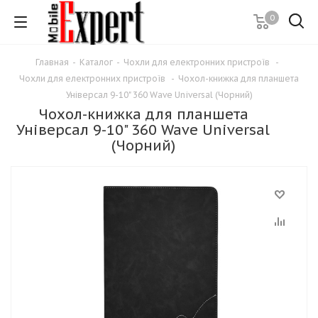
0
Главная
-
Каталог
-
Чохли для електронних пристроїв
-
Чохли для електронних пристроїв
-
Чохол-книжка для планшета
Універсал 9-10" 360 Wave Universal (Чорний)
Чохол-книжка для планшета
Універсал 9-10" 360 Wave Universal
(Чорний)