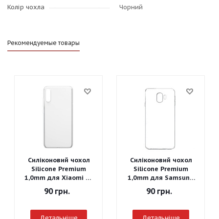
Колір чохла
Чорний
Рекомендуемые товары
Силіконовий чохол
Силіконовий чохол
Silicone Premium
Silicone Premium
1,0mm для Xiaomi Mi
1,0mm для Samsung
A3
J260 Galaxy J2 Core
90
грн.
90
грн.
2018
Детальніше
Детальніше