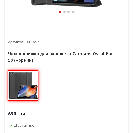
Артикул:
080693
Чохол-книжка для планшета Zarmans Oscal Pad
10 (Чорний)
630
грн.
Достатньо