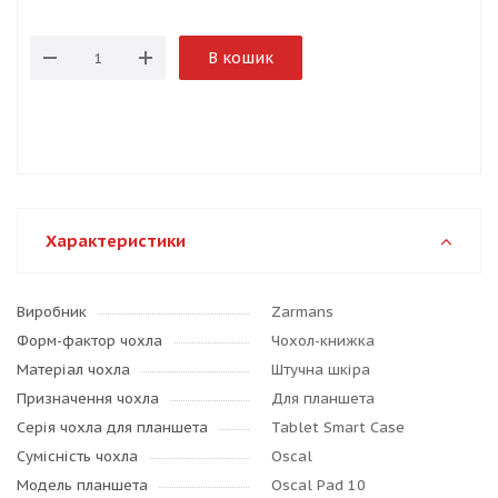
В кошик
Характеристики
Виробник
Zarmans
Форм-фактор чохла
Чохол-книжка
Матеріал чохла
Штучна шкіра
Призначення чохла
Для планшета
Серія чохла для планшета
Tablet Smart Case
Сумісність чохла
Oscal
Модель планшета
Oscal Pad 10