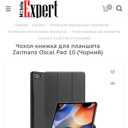
0
Главная
-
Каталог
-
Чохли для електронних пристроїв
-
Чохли для електронних пристроїв
-
Чохол-книжка для планшета
Zarmans Oscal Pad 10 (Чорний)
Чохол-книжка для планшета
Zarmans Oscal Pad 10 (Чорний)