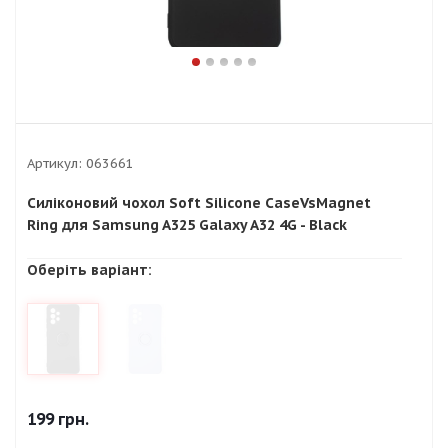
Артикул:
063661
Силіконовий чохол Soft Silicone CaseVsMagnet
Ring для Samsung A325 Galaxy A32 4G - Black
Оберіть варіант:
199
грн.