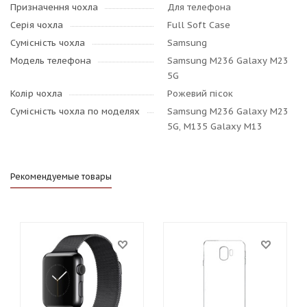
Призначення чохла
Для телефона
Серія чохла
Full Soft Case
Сумісність чохла
Samsung
Модель телефона
Samsung M236 Galaxy M23
5G
Колір чохла
Рожевий пісок
Сумісність чохла по моделях
Samsung M236 Galaxy M23
5G, M135 Galaxy M13
Рекомендуемые товары