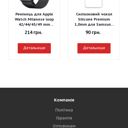
Ремінець для Apple
Силіконовий чохол
Watch Milanese loop
Silicone Premium
42/44/45/49 mm
1,0mm для Samsung
(Чорний)
J260 Galaxy J2 Core
214
грн.
90
грн.
2018
Детальніше
Детальніше
Компанія
Політика
Гарантія
Оптовикам