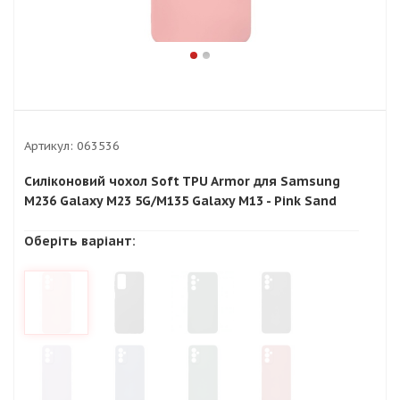
Артикул:
063536
Силіконовий чохол Soft TPU Armor для Samsung
M236 Galaxy M23 5G/M135 Galaxy M13 - Pink Sand
Оберіть варіант: