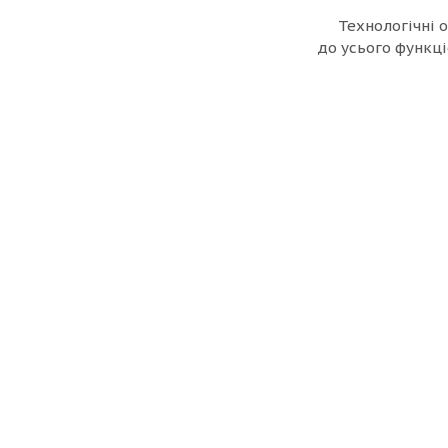
Технологічні 
до усього функці