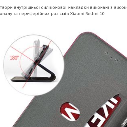
отвори внутрішньої силіконової накладки виконані з висок
оналу та периферійних роз'ємів Xiaomi Redmi 10.