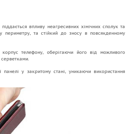
е піддається впливу неагресивних хімічних сполук та
у периметру, та стійкий до зносу в повсякденному
є корпус телефону, оберігаючи його від можливого
и серветками.
 панелі у закритому стані, уникаючи використання