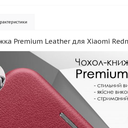
рактеристики
жка Premium Leather для Xiaomi Redm