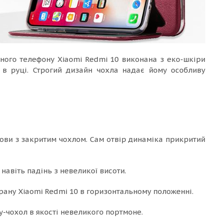
ного телефону Xiaomi Redmi 10 виконана з еко-шкіри
 в руці. Строгий дизайн чохла надає йому особливу
ови з закритим чохлом. Сам отвір динаміка прикритий
навіть падінь з невеликої висоти.
рану Xiaomi Redmi 10 в горизонтальному положенні.
-чохол в якості невеликого портмоне.