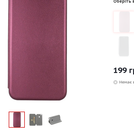
Оберіть 
199
г
Немає 