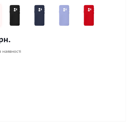
рн.
в наявності