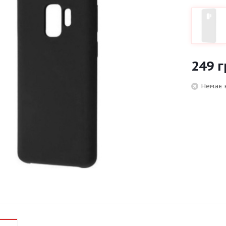
249
г
Немає 