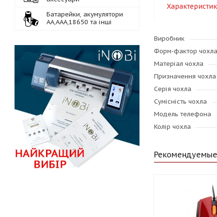
Характеристи
Батарейки, акумулятори
АА,ААА,18650 та інші
Виробник
Форм-фактор чохл
Матеріал чохла
Призначення чохла
Серія чохла
Сумісність чохла
Модель телефона
Колір чохла
Рекомендуемые