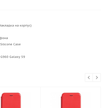
Накладка на корпус)
ефона
 Silicone Case
G960 Galaxy S9