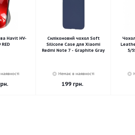
а Havit HV-
Силіконовий чохол Soft
Чохо
 RED
Silicone Case для Xiaomi
Leathe
Redmi Note 7 - Graphite Gray
5/5
 наявності
Немає в наявності
рн.
199
грн.