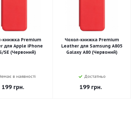
л-книжка Premium
Чохол-книжка Premium
r для Apple iPhone
Leather для Samsung A805
S/SE (Червоний)
Galaxy A80 (Червоний)
Немає в наявності
Достатньо
199
грн.
199
грн.