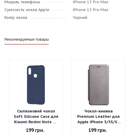
Модель телефона
iPhone 13 Pro Max
Сумісність чохла Apple
iPhone 13 Pro Max
Колір чохла
Чорний
Рекомендуемые товары
Силіконовий чохол
Чохол-книжка
Soft Silicone Case для
Premium Leather для
Xiaomi Redmi Note 7 -
Apple iPhone 5/5S/SE
Graphite Gray
(Сірий)
199
грн.
199
грн.