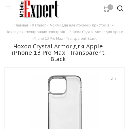
0
Главная
-
Каталог
-
Чохли для електронних пристроїв
-
Чохли для електронних пристроїв
-
Чохол Crystal Armor для Apple
iPhone 13 Pro Max - Transparent Black
Чохол Crystal Armor для Apple
iPhone 13 Pro Max - Transparent
Black