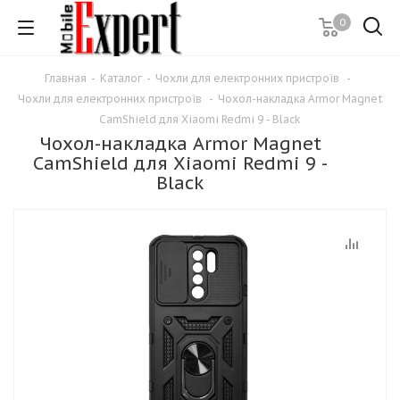
0
Главная
-
Каталог
-
Чохли для електронних пристроїв
-
Чохли для електронних пристроїв
-
Чохол-накладка Armor Magnet
CamShield для Xiaomi Redmi 9 - Black
Чохол-накладка Armor Magnet
CamShield для Xiaomi Redmi 9 -
Black