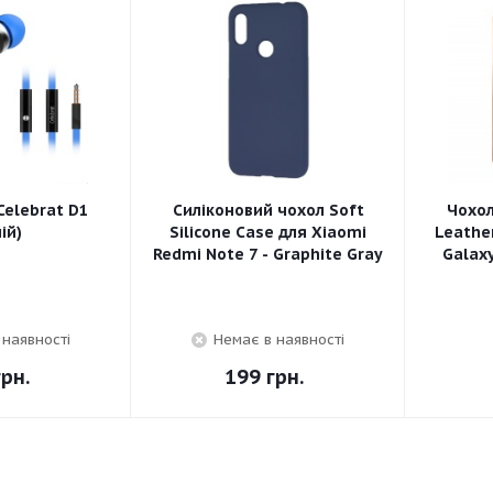
elebrat D1
Силіконовий чохол Soft
Чохо
ій)
Silicone Case для Xiaomi
Leathe
Redmi Note 7 - Graphite Gray
Galaxy
 наявності
Немає в наявності
рн.
199
грн.