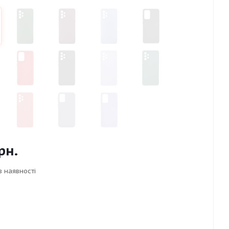
рн.
в наявності