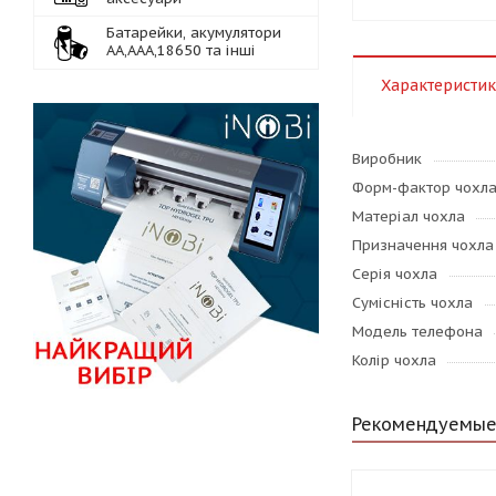
Батарейки, акумулятори
АА,ААА,18650 та інші
Характеристи
Виробник
Форм-фактор чохл
Матеріал чохла
Призначення чохла
Серія чохла
Сумісність чохла
Модель телефона
Колір чохла
Рекомендуемые