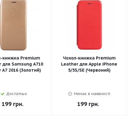
л-книжка Premium
Чохол-книжка Premium
r для Samsung A710
Leather для Apple iPhone
 A7 2016 (Золотий)
5/5S/SE (Червоний)
Достатньо
Немає в наявності
199
грн.
199
грн.