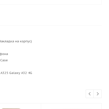
Накладка на корпус)
ефона
 Case
A325 Galaxy A32 4G