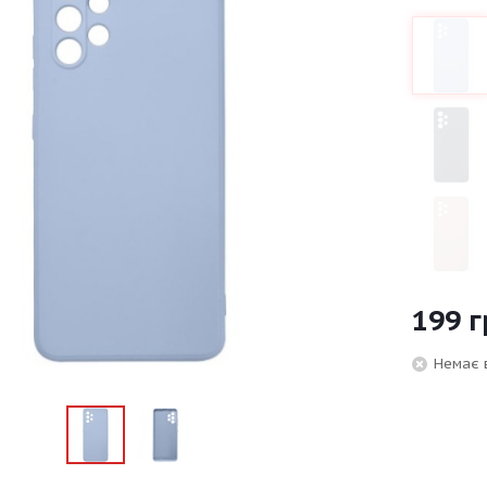
199
г
Немає 