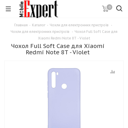
0
Главная
-
Каталог
-
Чохли для електронних пристроїв
-
Чохли для електронних пристроїв
-
Чохол Full Soft Case для
Xiaomi Redmi Note 8T - Violet
Чохол Full Soft Case для Xiaomi
Redmi Note 8T - Violet