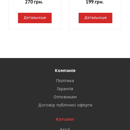
270
грн.
199
грн.
Детальніше
Детальніше
Компанія
Політика
Гарантія
Оптовикам
Договір публічної оферти
Каталог
Акції