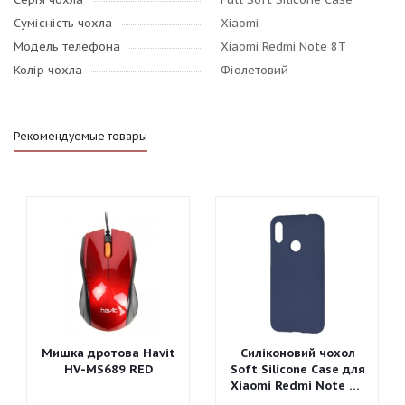
Сумісність чохла
Xiaomi
Модель телефона
Xiaomi Redmi Note 8T
Колір чохла
Фіолетовий
Рекомендуемые товары
Мишка дротова Havit
Силіконовий чохол
HV-MS689 RED
Soft Silicone Case для
Xiaomi Redmi Note 7 -
Graphite Gray