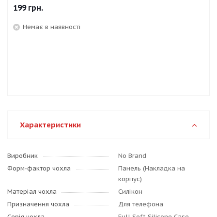
199
грн.
Немає в наявності
Характеристики
Виробник
No Brand
Форм-фактор чохла
Панель (Накладка на
корпус)
Матеріал чохла
Силікон
Призначення чохла
Для телефона
Серія чохла
Full Soft Silicone Case