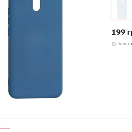
199
г
Немає 