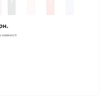
рн.
в наявності