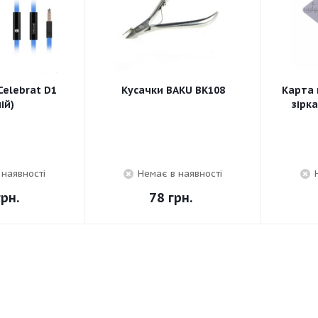
elebrat D1
Кусачки BAKU BK108
Карта 
ій)
зірк
 наявності
Немає в наявності
рн.
78
грн.