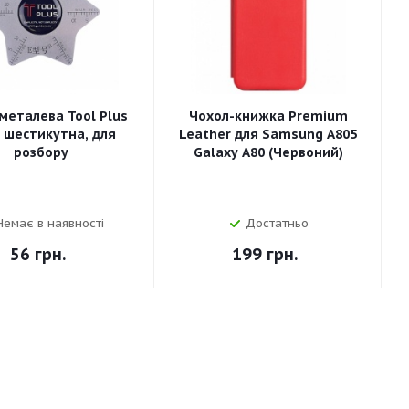
металева Tool Plus
Чохол-книжка Premium
а шестикутна, для
Leather для Samsung A805
розбору
Galaxy A80 (Червоний)
Немає в наявності
Достатньо
56
грн.
199
грн.