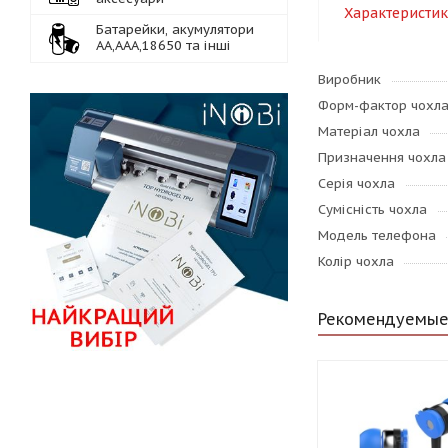
Характеристи
Батарейки, акумулятори
АА,ААА,18650 та інші
Виробник
Форм-фактор чохл
Матеріал чохла
Призначення чохла
Серія чохла
Сумісність чохла
Модель телефона
Колір чохла
Рекомендуемые