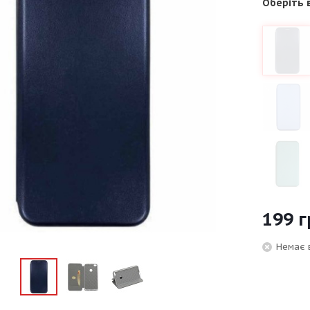
Оберіть 
199
г
Немає 