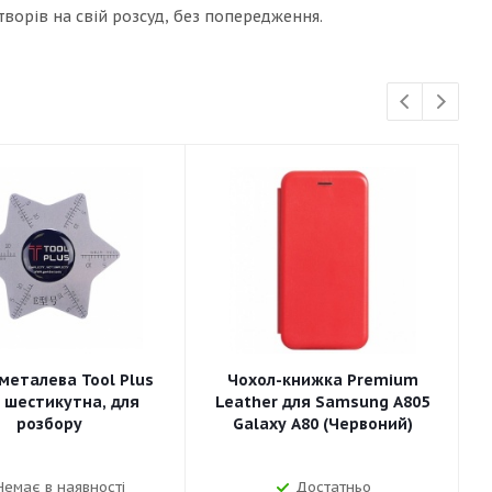
ворів на свій розсуд, без попередження.
металева Tool Plus
Чохол-книжка Premium
а шестикутна, для
Leather для Samsung A805
розбору
Galaxy A80 (Червоний)
Немає в наявності
Достатньо