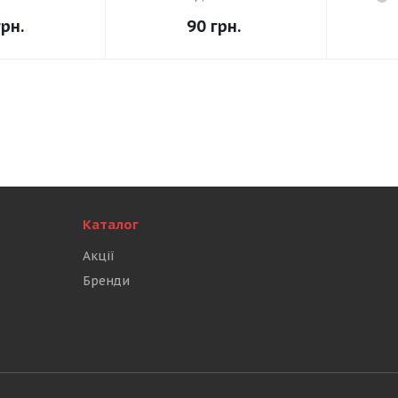
рн.
90
грн.
Каталог
Акції
Бренди