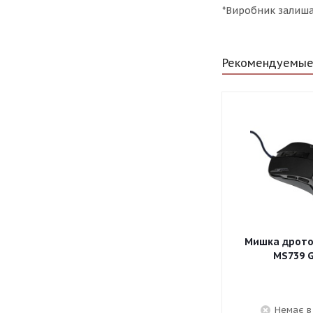
*Виробник залишає
Рекомендуемые
Мишка дротов
MS739 
Немає в