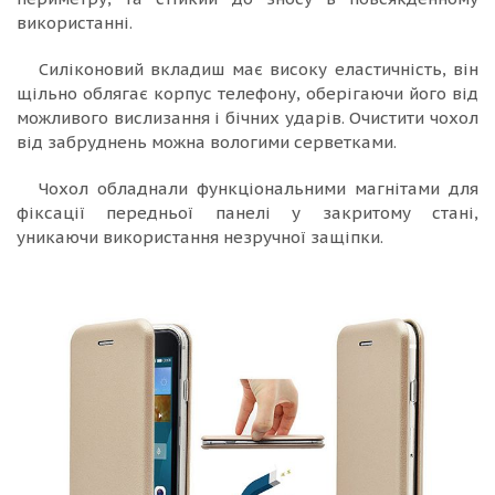
використанні.
Силіконовий вкладиш має високу еластичність, він
щільно облягає корпус телефону, оберігаючи його від
можливого вислизання і бічних ударів. Очистити чохол
від забруднень можна вологими серветками.
Чохол обладнали функціональними магнітами для
фіксації передньої панелі у закритому стані,
уникаючи використання незручної защіпки.