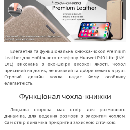
Елегантна та функціональна книжка-чохол Premium
Leather для мобільного телефону Huawei P40 Lite (JNY-
LX1) виконана з еко-шкіри високої якості. Чохол
приємний на дотик, не ковзкий та добре лежить в руці.
Строгий дизайн чохла надає йому особливу
елегантність.
Функціонал чохла-книжки
Лицьова сторона має отвір для розмовного
динаміка, для ведення розмови з закритим чохлом.
Сам отвір динаміка прикритий захисною сіточкою.