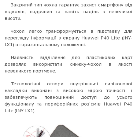
Закритий тип чохла гарантує захист смартфону від
відколів, подряпин та навіть падінь з невеликої
висоти.
Чохол легко трансформується в підставку для
перегляду інформації з екрану Huawei P40 Lite (JNY-
LX1) в горизонтальному положенні.
Наявність відділення для пластикових карт
дозволяє використати книжку-чохол в якості
невеликого портмоне.
Технологічні отвори внутрішньої силіконової
накладки виконані з високою мірою точності, і
забезпечують повноцінний доступ до усього
функціоналу та периферійних роз'ємів Huawei P40
Lite (JNY-LX1).