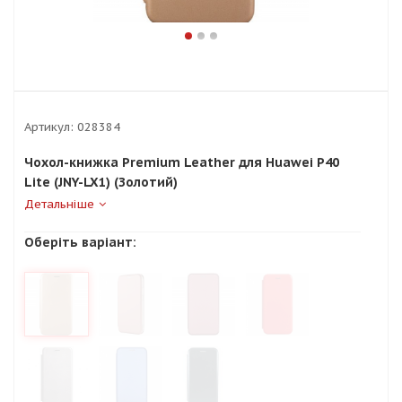
Артикул:
028384
Чохол-книжка Premium Leather для Huawei P40
Lite (JNY-LX1) (Золотий)
Детальніше
Оберіть варіант: