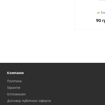
Ба
90
г
Компанія
Політика
Гарантія
Оптовикам
Договір публічної оферти