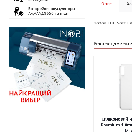
Опис
Ха
Батарейки, акумулятори
АА,ААА,18650 та інші
Чохол Full Soft Ca
Рекомендуемые
Силіконовий ч
Premium 1,0m
Mi 