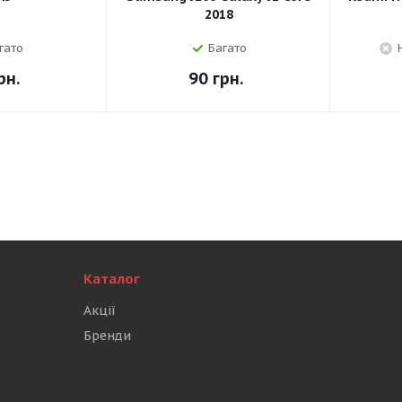
2018
гато
Багато
рн.
90
грн.
Каталог
Акції
Бренди