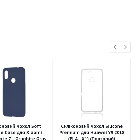
оновий чохол Soft
Силіконовий чохол Silicone
ne Case для Xiaomi
Premium для Huawei Y9 2018
te 7 - Graphite Gray
(FLA-LX1) (Прозорий)