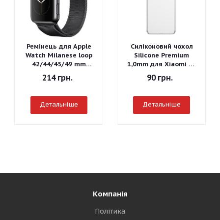
Ремінець для Apple
Силіконовий чохол
Watch Milanese loop
Silicone Premium
42/44/45/49 mm
1,0mm для Xiaomi Mi
(Чорний)
A3
214
грн.
90
грн.
Детальніше
Детальніше
Компанія
Політика