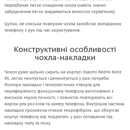
передбачає легке очищення чохла (навіть значні
забруднення легко видаляються вологою серветкою).
Цупка, не слизька поверхня чохла запобігає випаданню
телефону з рук під час користування.
Конструктивні особливості
чохла-накладки
Чохол дуже щільно сидить на корпусі Xiaomi Redmi Note
9S, легко монтується і демонтується у разі потреби.
Розміри накладки і технологічних отворів для
периферійного функціоналу телефону виготовлені з
високою мірою точності, і повністю повторюють всі
вирізи для роз’ємів та камер телефону. Внутрішня частина
накладки проклеєна м'якою мікрофіброю, що оберігає
корпус телефону від подряпин, у разі попадання під
накладку пилу та піску.