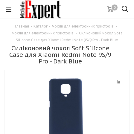
0
Главная
-
Каталог
-
Чохли для електронних пристроїв
-
Чохли для електронних пристроїв
-
Силіконовий чохол Soft
Silicone Case для Xiaomi Redmi Note 9S/9 Pro - Dark Blue
Силіконовий чохол Soft Silicone
Case для Xiaomi Redmi Note 9S/9
Pro - Dark Blue