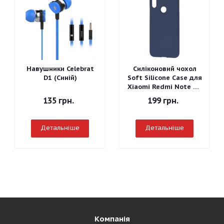
Навушники Celebrat
Силіконовий чохол
D1 (Синій)
Soft Silicone Case для
Xiaomi Redmi Note 7 -
Graphite Gray
135
грн.
199
грн.
Детальніше
Детальніше
Компанія