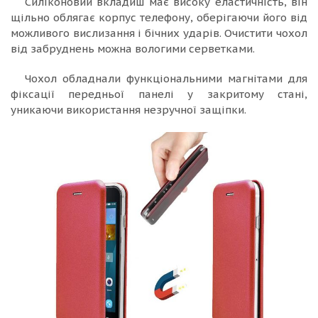
Силіконовий вкладиш має високу еластичність, він
щільно облягає корпус телефону, оберігаючи його від
можливого вислизання і бічних ударів. Очистити чохол
від забруднень можна вологими серветками.
Чохол обладнали функціональними магнітами для
фіксації передньої панелі у закритому стані,
уникаючи використання незручної защіпки.