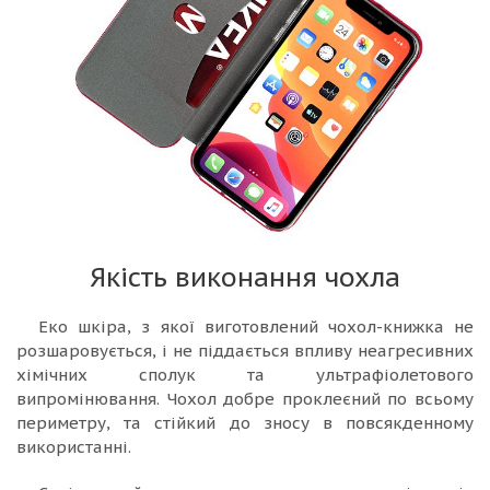
Якість виконання чохла
Еко шкіра, з якої виготовлений чохол-книжка не
розшаровується, і не піддається впливу неагресивних
хімічних сполук та ультрафіолетового
випромінювання. Чохол добре проклеєний по всьому
периметру, та стійкий до зносу в повсякденному
використанні.