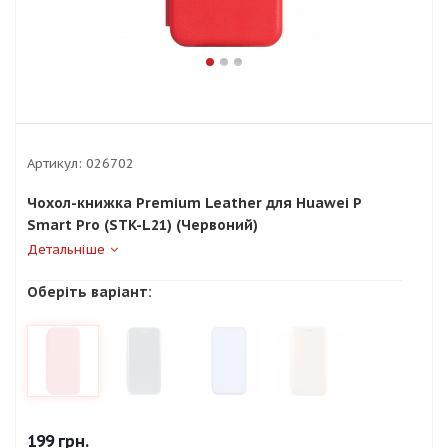
Артикул:
026702
Чохол-книжка Premium Leather для Huawei P
Smart Pro (STK-L21) (Червоний)
Детальніше
Оберіть варіант:
199
грн.