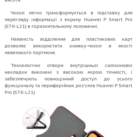
Чохол легко трансформується в підставку для
перегляду інформації з екрану Huawei P Smart Pro
(STK-L21) в горизонтальному положенні.
Наявність відділення для пластикових карт
дозволяє використати книжку-чохол в якості
невеликого портмоне.
Технологічні отвори внутрішньої силіконової
накладки виконані з високою мірою точності, і
забезпечують повноцінний доступ до усього
функціоналу та периферійних роз'ємів Huawei P Smart
Pro (STK-L21).