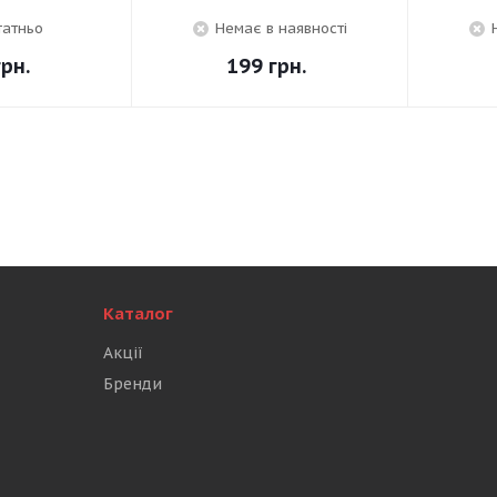
татньо
Немає в наявності
рн.
199
грн.
Каталог
Акції
Бренди