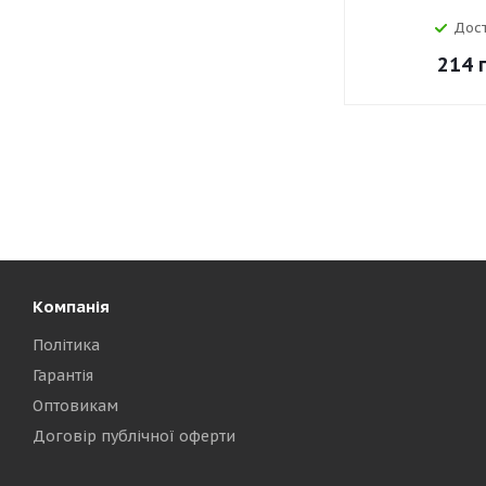
Дос
214
г
Компанія
Політика
Гарантія
Оптовикам
Договір публічної оферти