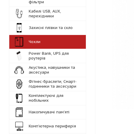
фільтри
Кабелі USB, AUX,
перехідники
Захисні плівки та скло
Чохли
Power Bank, UPS для
роутерів
Акустика, навушники та
аксесуари
Фітнес-браслети, Смарт-
годинники та аксесуари
Комплектуючі для
мобільних
Накопичувачі пам'яті
Комп'ютерна периферія