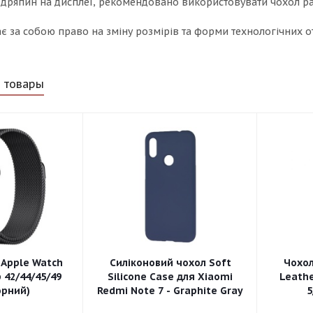
подряпин на дисплеї, рекомендовано використовувати чохол р
 за собою право на зміну розмірів та форми технологічних от
 товары
 Apple Watch
Силіконовий чохол Soft
Чохо
 42/44/45/49
Silicone Case для Xiaomi
Leathe
рний)
Redmi Note 7 - Graphite Gray
5