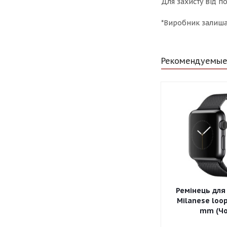
Для захисту від 
*Виробник залишає
Рекомендуемые
Ремінець для
Milanese loop
mm (Чо