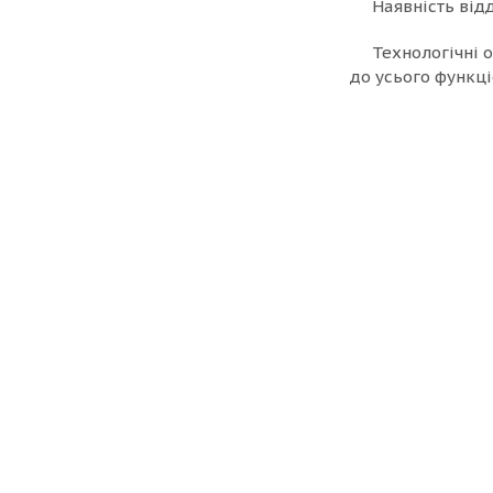
Наявність від
Технологічні 
до усього функці