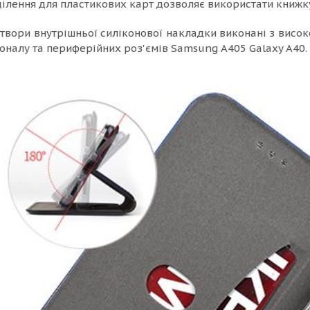
ділення для пластикових карт дозволяє використати книжку
отвори внутрішньої силіконової накладки виконані з висок
оналу та периферійних роз'ємів Samsung A405 Galaxy A40.