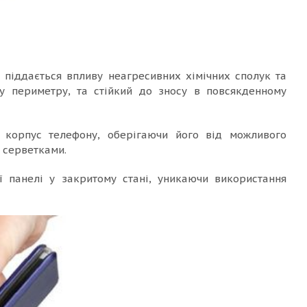
е піддається впливу неагресивних хімічних сполук та
у периметру, та стійкий до зносу в повсякденному
є корпус телефону, оберігаючи його від можливого
и серветками.
 панелі у закритому стані, уникаючи використання