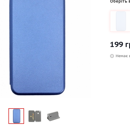
Оберіть 
199
г
Немає 