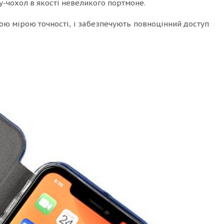
-чохол в якості невеликого портмоне.
ою мірою точності, і забезпечують повноцінний доступ