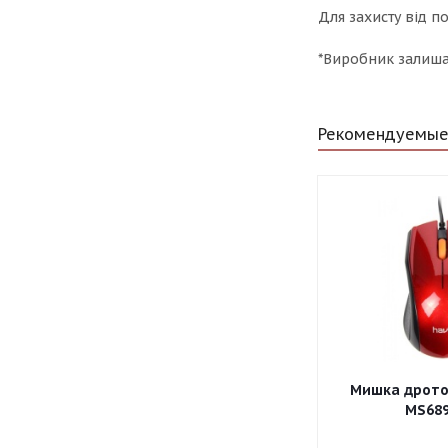
Для захисту від 
*Виробник залишає
Рекомендуемые
Мишка дротов
MS689