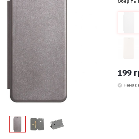
Оберіть 
199
г
Немає 