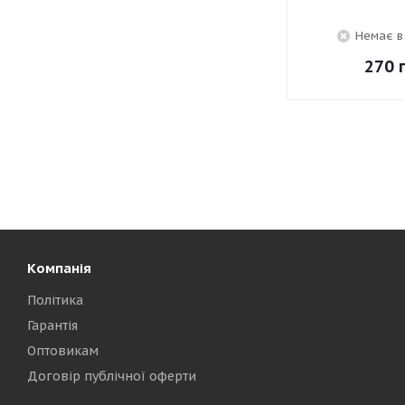
Немає в
270
г
Компанія
Політика
Гарантія
Оптовикам
Договір публічної оферти