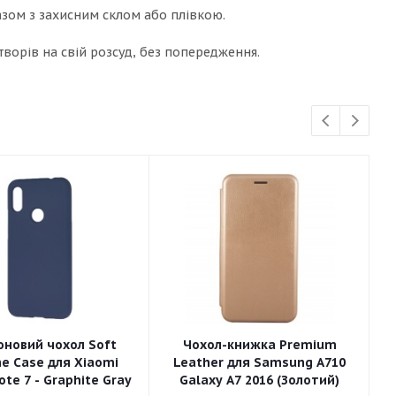
азом з захисним склом або плівкою.
ворів на свій розсуд, без попередження.
оновий чохол Soft
Чохол-книжка Premium
ne Case для Xiaomi
Leather для Samsung A710
te 7 - Graphite Gray
Galaxy A7 2016 (Золотий)