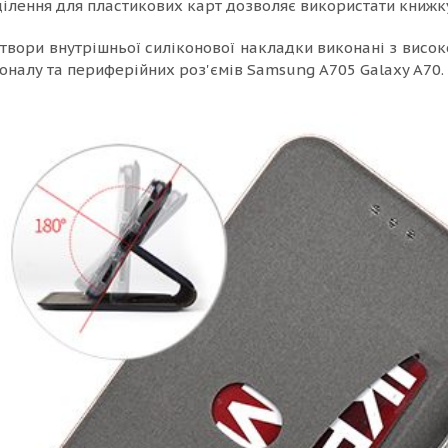
ділення для пластикових карт дозволяє використати книжку
отвори внутрішньої силіконової накладки виконані з висок
оналу та периферійних роз'ємів Samsung A705 Galaxy A70.