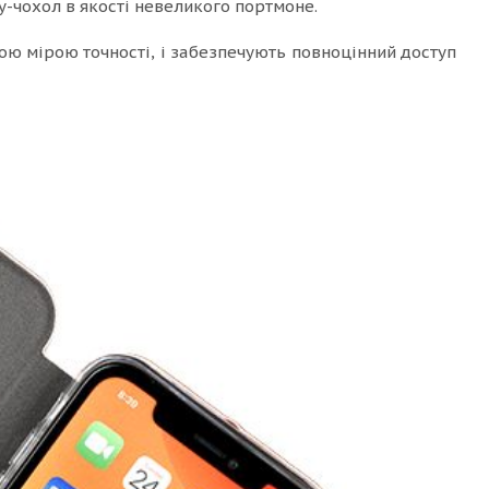
-чохол в якості невеликого портмоне.
ою мірою точності, і забезпечують повноцінний доступ