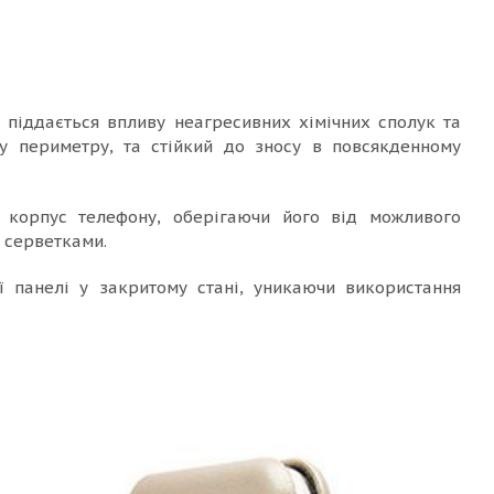
е піддається впливу неагресивних хімічних сполук та
у периметру, та стійкий до зносу в повсякденному
є корпус телефону, оберігаючи його від можливого
и серветками.
 панелі у закритому стані, уникаючи використання