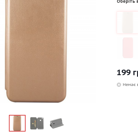
Оберіть 
199
г
Немає 