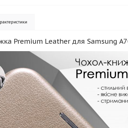
рактеристики
жка Premium Leather для Samsung A7