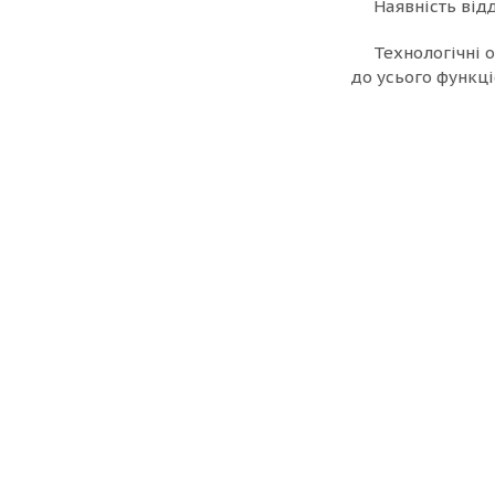
Наявність від
Технологічні 
до усього функці