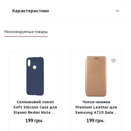
Характеристики
Рекомендуемые товары
Силіконовий чохол
Чохол-книжка
Soft Silicone Case для
Premium Leather для
Xiaomi Redmi Note 7 -
Samsung A710 Galaxy
Graphite Gray
A7 2016 (Золотий)
199
грн.
199
грн.