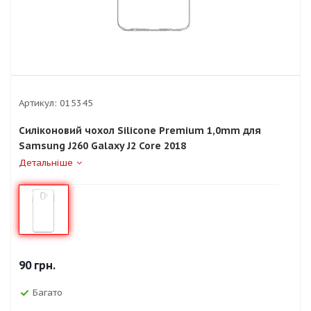
Артикул:
015345
Силіконовий чохол Silicone Premium 1,0mm для
Samsung J260 Galaxy J2 Core 2018
Детальніше
90
грн.
Багато