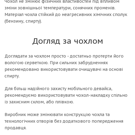
Чохол не змінює фізичних властивостей під впливом
зміни зовнішньої температури, сонячних променів.
Матеріал чохла стійкий до неагресивних хімічних сполук
(бензину, спирту).
Догляд за чохлом
Доглядати за чохлом просто - достатньо протерти його
вологою серветкою. При сильних забрудненнях
рекомендовано використовувати очищувачі на основі
спирту.
Для більш надійного захисту мобільного девайса,
рекомендуємо використовувати чохол-накладку спільно
із захисним склом, або плівкою.
Виробник може змінювати конструкцію чохла та
технологічних отворів без додаткового попередження
продавця.