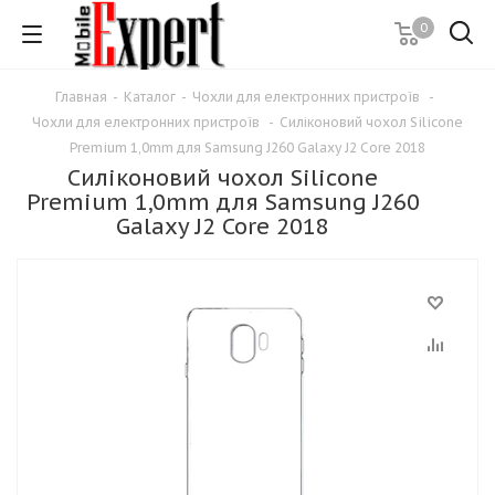
0
Главная
-
Каталог
-
Чохли для електронних пристроїв
-
Чохли для електронних пристроїв
-
Силіконовий чохол Silicone
Premium 1,0mm для Samsung J260 Galaxy J2 Core 2018
Силіконовий чохол Silicone
Premium 1,0mm для Samsung J260
Galaxy J2 Core 2018