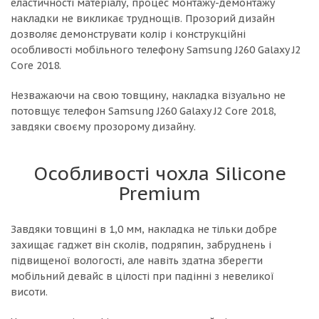
еластичності матеріалу, процес монтажу-демонтажу
накладки не викликає труднощів. Прозорий дизайн
дозволяє демонструвати колір і конструкційні
особливості мобільного телефону Samsung J260 Galaxy J2
Core 2018.
Незважаючи на свою товщину, накладка візуально не
потовщує телефон Samsung J260 Galaxy J2 Core 2018,
завдяки своєму прозорому дизайну.
Особливості чохла Silicone
Premium
Завдяки товщині в 1,0 мм, накладка не тільки добре
захищає гаджет він сколів, подряпин, забруднень і
підвищеної вологості, але навіть здатна зберегти
мобільний девайс в цілості при падінні з невеликої
висоти.