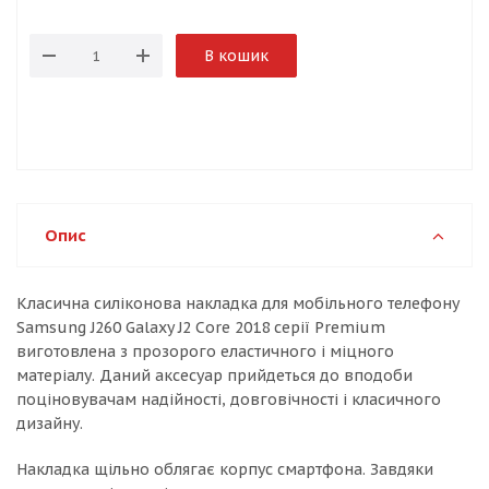
В кошик
Опис
Класична силіконова накладка для мобільного телефону
Samsung J260 Galaxy J2 Core 2018 серії Premium
виготовлена з прозорого еластичного і міцного
матеріалу. Даний аксесуар прийдеться до вподоби
поціновувачам надійності, довговічності і класичного
дизайну.
Накладка щільно облягає корпус смартфона. Завдяки