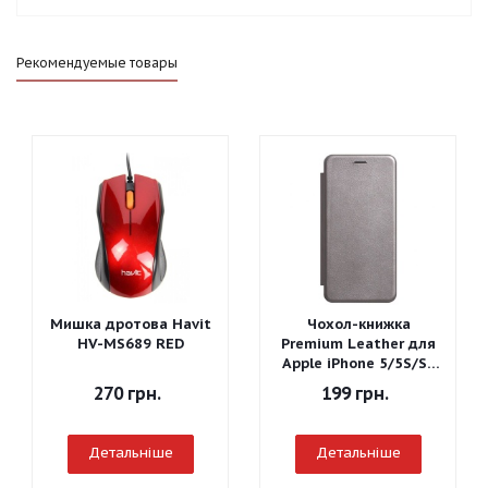
Рекомендуемые товары
Мишка дротова Havit
Чохол-книжка
HV-MS689 RED
Premium Leather для
Apple iPhone 5/5S/SE
(Сірий)
270
грн.
199
грн.
Детальніше
Детальніше