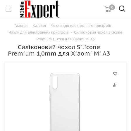
0
Главная
-
Каталог
-
Чохли для електронних пристроїв
-
Чохли для електронних пристроїв
-
Силіконовий чохол Silicone
Premium 1,0mm для Xiaomi Mi A3
Силіконовий чохол Silicone
Premium 1,0mm для Xiaomi Mi A3