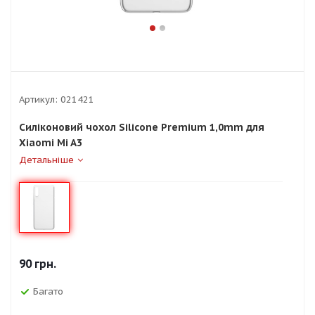
Артикул:
021421
Силіконовий чохол Silicone Premium 1,0mm для
Xiaomi Mi A3
Детальніше
90
грн.
Багато