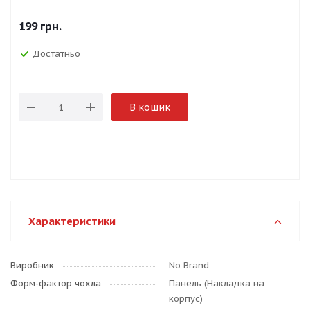
199
грн.
Достатньо
В кошик
Характеристики
Виробник
No Brand
Форм-фактор чохла
Панель (Накладка на
корпус)