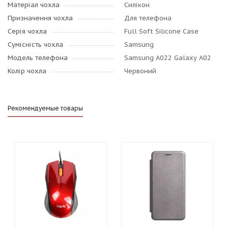
Матеріал чохла
Силікон
Призначення чохла
Для телефона
Серія чохла
Full Soft Silicone Case
Сумісність чохла
Samsung
Модель телефона
Samsung A022 Galaxy A02
Колір чохла
Червоний
Рекомендуемые товары