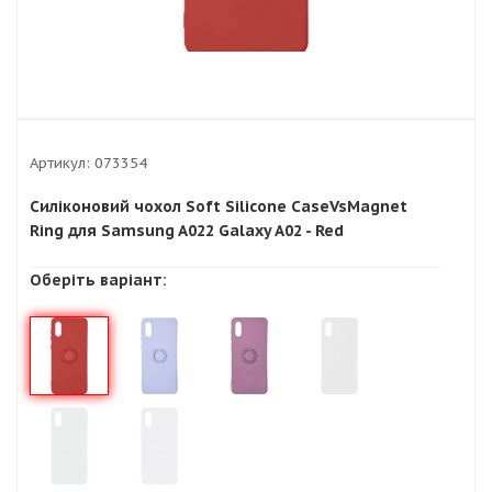
Артикул:
073354
Силіконовий чохол Soft Silicone CaseVsMagnet
Ring для Samsung A022 Galaxy A02 - Red
Оберіть варіант: