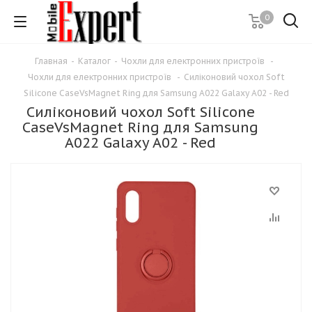
0
Главная
-
Каталог
-
Чохли для електронних пристроїв
-
Чохли для електронних пристроїв
-
Силіконовий чохол Soft
Silicone CaseVsMagnet Ring для Samsung A022 Galaxy A02 - Red
Силіконовий чохол Soft Silicone
CaseVsMagnet Ring для Samsung
A022 Galaxy A02 - Red