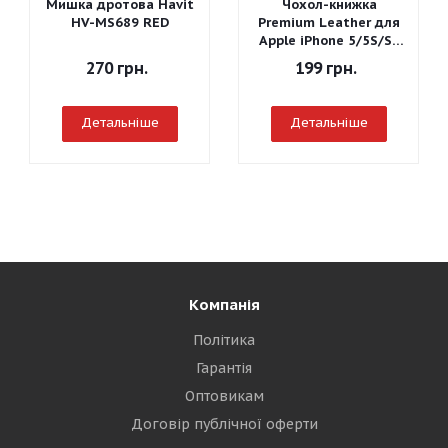
Мишка дротова Havit
Чохол-книжка
HV-MS689 RED
Premium Leather для
Apple iPhone 5/5S/SE
(Сірий)
270
грн.
199
грн.
Детальніше
Детальніше
Компанія
Політика
Гарантія
Оптовикам
Договір публічної оферти