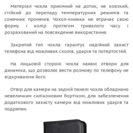
Матеріал чохла приємний на дотик, не ковзкий,
стійкий до перепаду температурних режимів та
сонячних променів. Чохол-книжка не втрачає свою
форму і колір протягом тривалого часу і
розрахований на повсякденне використання.
Закритий тип чохла гарантує надійний захист
телефона від можливих сколів, ударів та потертостей.
На лицьовій стороні чохла наявні отвори для
динаміка, що дозволяє вести розмову по телефону не
відкриваючи його.
Отвір для камери на задній панелі чохла обладнано
невеличким силіконовим бортіком, для забезпечення
додаткового захисту камери від можливих ударів та
подряпин.