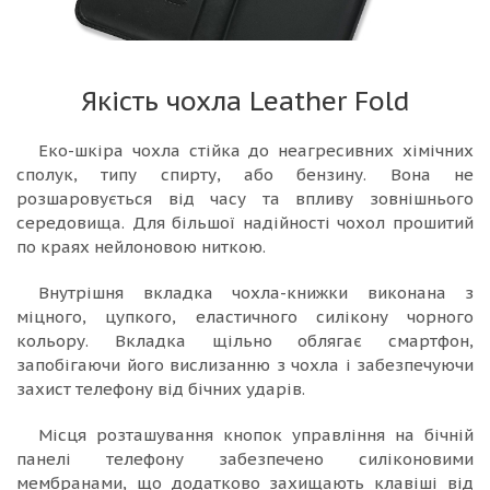
Якість чохла Leather Fold
Еко-шкіра чохла стійка до неагресивних хімічних
сполук, типу спирту, або бензину. Вона не
розшаровується від часу та впливу зовнішнього
середовища. Для більшої надійності чохол прошитий
по краях нейлоновою ниткою.
Внутрішня вкладка чохла-книжки виконана з
міцного, цупкого, еластичного силікону чорного
кольору. Вкладка щільно облягає смартфон,
запобігаючи його вислизанню з чохла і забезпечуючи
захист телефону від бічних ударів.
Місця розташування кнопок управління на бічній
панелі телефону забезпечено силіконовими
мембранами, що додатково захищають клавіші від