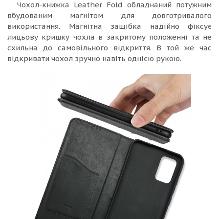
Чохол-книжка Leather Fold обладнаний потужним
вбудованим магнітом для довготривалого
використання. Магнітна защібка надійно фіксує
лицьову кришку чохла в закритому положенні та не
схильна до самовільного відкриття. В той же час
відкривати чохол зручно навіть однією рукою.