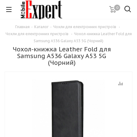
0
Главная
-
Каталог
-
Чохли для електронних пристроїв
-
Чохли для електронних пристроїв
-
Чохол-книжка Leather Fold для
Samsung A536 Galaxy A53 5G (Чорний)
Чохол-книжка Leather Fold для
Samsung A536 Galaxy A53 5G
(Чорний)