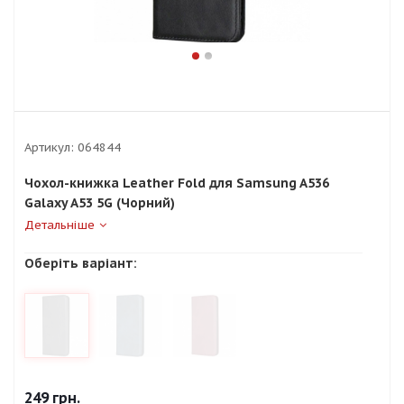
Артикул:
064844
Чохол-книжка Leather Fold для Samsung A536
Galaxy A53 5G (Чорний)
Детальніше
Оберіть варіант:
249
грн.