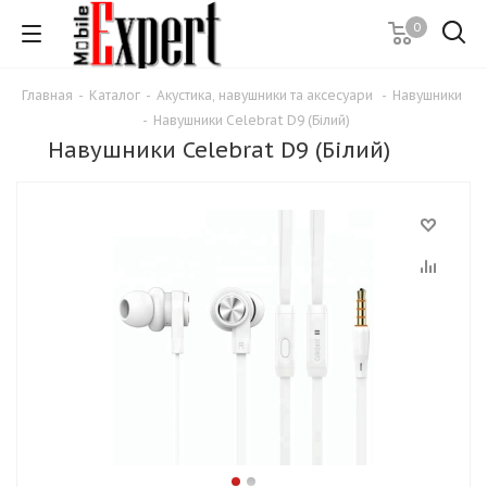
0
Главная
-
Каталог
-
Акустика, навушники та аксесуари
-
Навушники
-
Навушники Celebrat D9 (Білий)
Навушники Celebrat D9 (Білий)