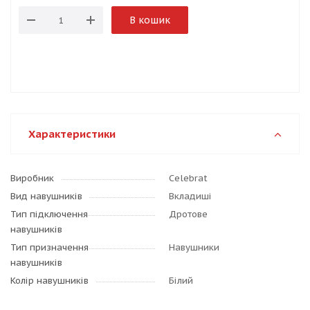
В кошик
Характеристики
Виробник
Celebrat
Вид навушників
Вкладиші
Тип підключення
Дротове
навушників
Тип призначення
Навушники
навушників
Колір навушників
Білий