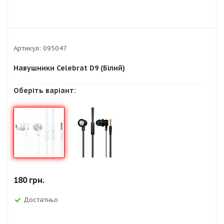
Артикул:
095047
Навушники Celebrat D9 (Білий)
Оберіть варіант:
180
грн.
Достатньо