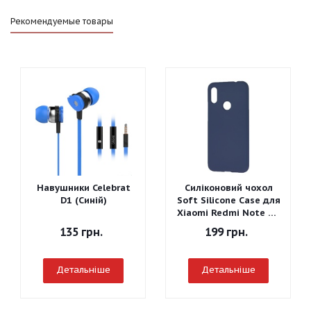
Рекомендуемые товары
Навушники Celebrat
Силіконовий чохол
D1 (Синій)
Soft Silicone Case для
Xiaomi Redmi Note 7 -
Graphite Gray
135
грн.
199
грн.
Детальніше
Детальніше