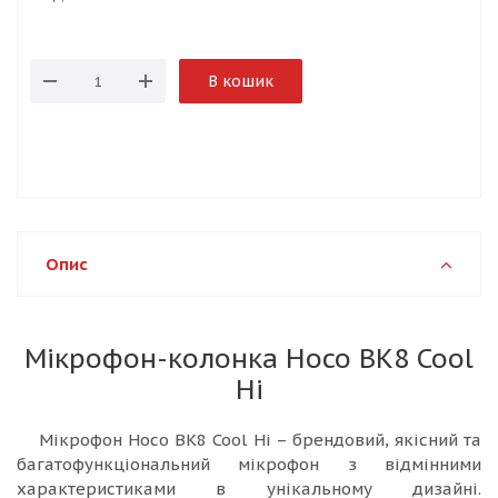
В кошик
Опис
Мікрофон-колонка Hoco BK8 Cool
Hi
Мікрофон Hoco BK8 Cool Hi – брендовий, якісний та
багатофункціональний мікрофон з відмінними
характеристиками в унікальному дизайні.