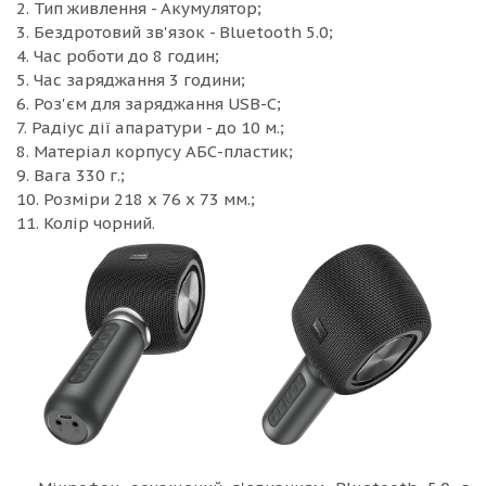
2. Тип живлення - Акумулятор;
3. Бездротовий зв'язок - Bluetooth 5.0;
4. Час роботи до 8 годин;
5. Час заряджання 3 години;
6. Роз'єм для заряджання USB-C;
7. Радіус дії апаратури - до 10 м.;
8. Матеріал корпусу АБС-пластик;
9. Вага 330 г.;
10. Розміри 218 x 76 x 73 мм.;
11. Колір чорний.