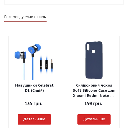
Рекомендуемые товары
Навушники Celebrat
Силіконовий чохол
D1 (Синій)
Soft Silicone Case для
Xiaomi Redmi Note 7 -
Graphite Gray
135
грн.
199
грн.
Детальніше
Детальніше