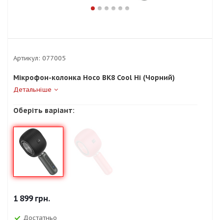
Артикул:
077005
Мікрофон-колонка Hoco BK8 Cool Hi (Чорний)
Детальніше
Оберіть варіант:
1 899
грн.
Достатньо