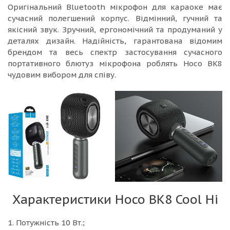
Оригінальний Bluetooth мікрофон для караоке має
сучасний полегшений корпус. Відмінний, гучний та
якісний звук. Зручний, ергономічний та продуманий у
деталях дизайн. Надійність, гарантована відомим
брендом та весь спектр застосування сучасного
портативного блютуз мікрофона роблять Hoco BK8
чудовим вибором для співу.
Характеристики Hoco BK8 Cool Hi
1. Потужність 10 Вт.;