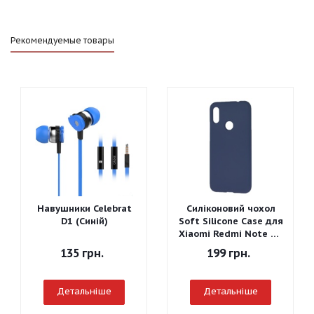
Рекомендуемые товары
Навушники Celebrat
Силіконовий чохол
D1 (Синій)
Soft Silicone Case для
Xiaomi Redmi Note 7 -
Graphite Gray
135
грн.
199
грн.
Детальніше
Детальніше