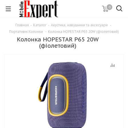
0
Главная
-
Каталог
-
Акустика, навушники та аксесуари
-
Портативні Колонки
-
Колонка HOPESTAR P65 20W (фіолетовий)
Колонка HOPESTAR P65 20W
(фіолетовий)