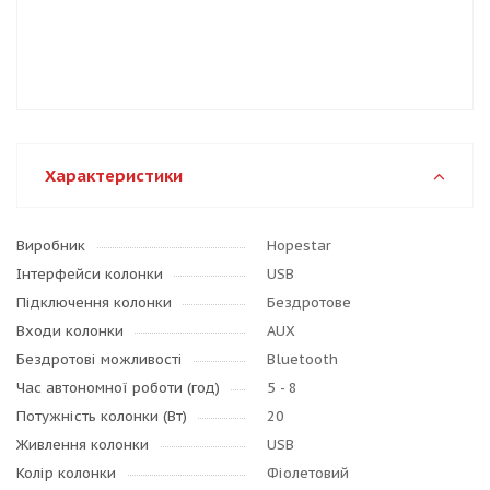
Характеристики
Виробник
Hopestar
Інтерфейси колонки
USB
Підключення колонки
Бездротове
Входи колонки
AUX
Бездротові можливості
Bluetooth
Час автономної роботи (год)
5 - 8
Потужність колонки (Вт)
20
Живлення колонки
USB
Колір колонки
Фіолетовий