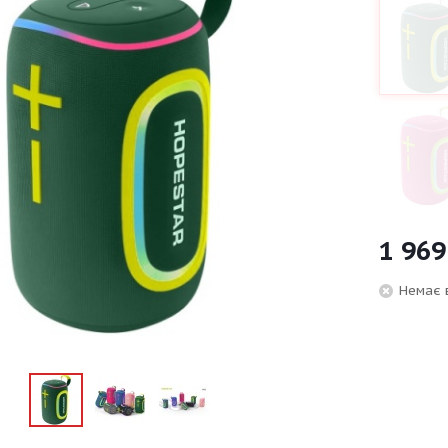
1 969
Немає 