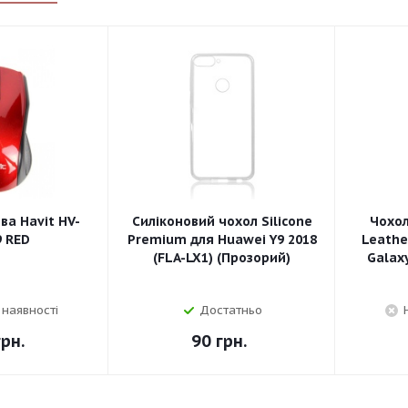
а Havit HV-
Силіконовий чохол Silicone
Чохо
 RED
Premium для Huawei Y9 2018
Leathe
(FLA-LX1) (Прозорий)
Galaxy
 наявності
Достатньо
рн.
90
грн.