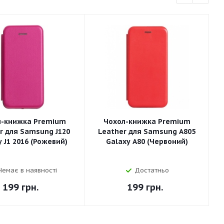
л-книжка Premium
Чохол-книжка Premium
r для Samsung J120
Leather для Samsung A805
 J1 2016 (Рожевий)
Galaxy A80 (Червоний)
Немає в наявності
Достатньо
199
грн.
199
грн.