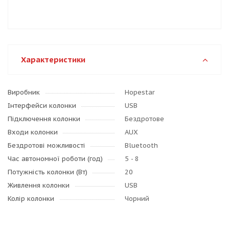
Характеристики
Виробник
Hopestar
Інтерфейси колонки
USB
Підключення колонки
Бездротове
Входи колонки
AUX
Бездротові можливості
Bluetooth
Час автономної роботи (год)
5 - 8
Потужність колонки (Вт)
20
Живлення колонки
USB
Колір колонки
Чорний