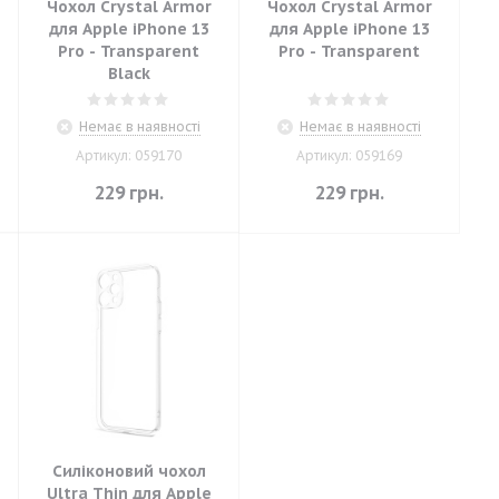
Чохол Crystal Armor
Чохол Crystal Armor
для Apple iPhone 13
для Apple iPhone 13
Pro - Transparent
Pro - Transparent
Black
Немає в наявності
Немає в наявності
Артикул: 059170
Артикул: 059169
229
грн.
229
грн.
Силіконовий чохол
Ultra Thin для Apple