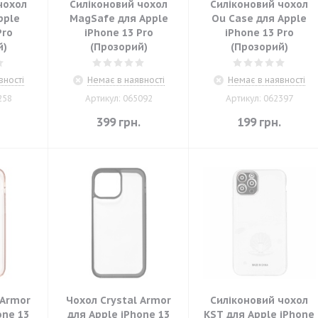
чохол
Силіконовий чохол
Силіконовий чохол
pple
MagSafe для Apple
Ou Case для Apple
Pro
iPhone 13 Pro
iPhone 13 Pro
й)
(Прозорий)
(Прозорий)
вності
Немає в наявності
Немає в наявності
258
Артикул: 065092
Артикул: 062397
.
399
грн.
199
грн.
 Armor
Чохол Crystal Armor
Силіконовий чохол
one 13
для Apple iPhone 13
KST для Apple iPhone