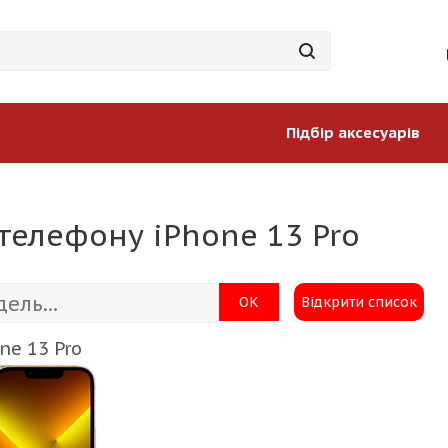
Підбір аксесуарів
телефону iPhone 13 Pro
ОК
Відкрити список
ne 13 Pro