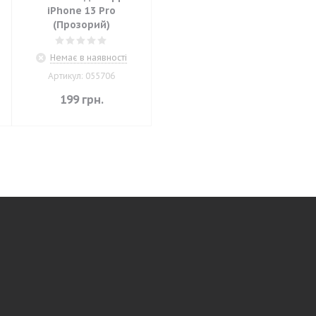
iPhone 13 Pro
(Прозорий)
Немає в наявності
Артикул: 055706
199
грн.